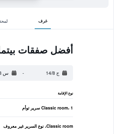
غرف
لمحة
أفضل صفقات بيتمان
ج 14/8
-
س 15/8
نوع الإقامة
Classic room، 1 سرير توأم
Classic room، نوع السرير غير معروف