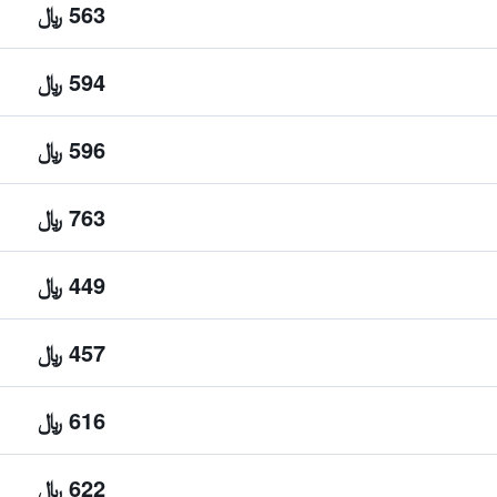
563 ﷼
594 ﷼
596 ﷼
763 ﷼
449 ﷼
457 ﷼
616 ﷼
622 ﷼