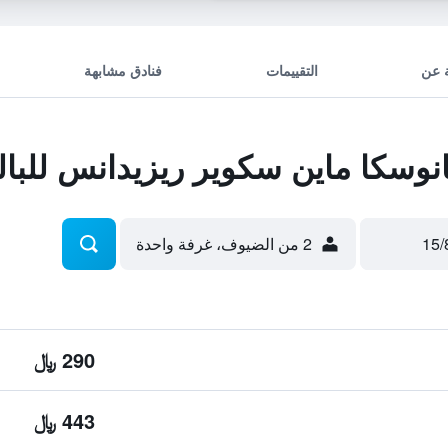
 عن
التقييمات
فنادق مشابهة
وسكا ماين سكوير ريزيدانس للبا
2 من الضيوف، غرفة واحدة
290 ﷼
443 ﷼