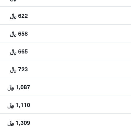
622 ﷼
658 ﷼
665 ﷼
723 ﷼
1,087 ﷼
1,110 ﷼
1,309 ﷼