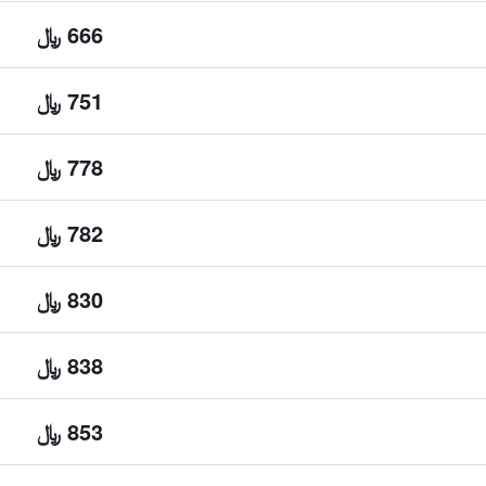
666 ﷼
751 ﷼
778 ﷼
782 ﷼
830 ﷼
838 ﷼
853 ﷼