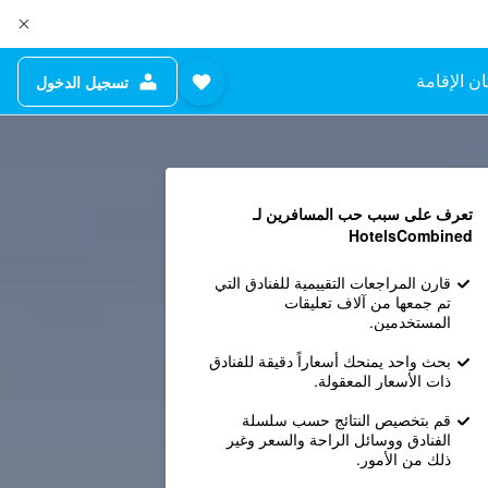
ن الإقامة
تسجيل الدخول
تعرف على سبب حب المسافرين لـ
HotelsCombined
قارن المراجعات التقييمية للفنادق التي
تم جمعها من آلاف تعليقات
المستخدمين.
بحث واحد يمنحك أسعاراً دقيقة للفنادق
ذات الأسعار المعقولة.
قم بتخصيص النتائج حسب سلسلة
الفنادق ووسائل الراحة والسعر وغير
ذلك من الأمور.