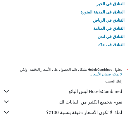
الفنادق في الخبر
الفنادق في المدينة المنورة
الفنادق في الرياض
الفنادق في المنامة
الفنادق في لندن
الفنادق في جدّة
الفنادق في القاهرة
*
يحاول HotelsCombined بشكل دائم الحصول على الأسعار الدقيقة، ولكن
لا يمكن ضمان الأسعار
.
إليك السبب:
HotelsCombined ليس البائع
نقوم بتجميع الكثير من البيانات لك
لماذا لا تكون الأسعار دقيقة بنسبة 100٪؟