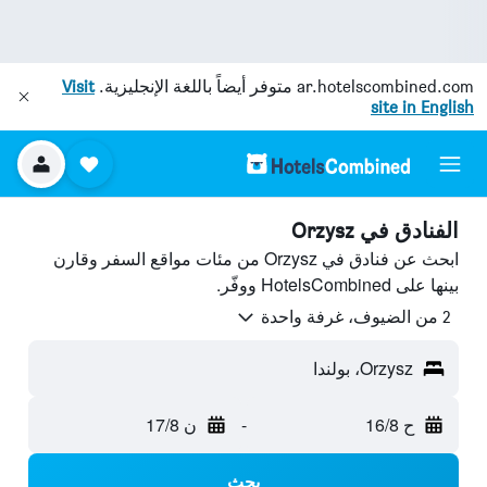
ar.hotelscombined.com
متوفر أيضاً باللغة الإنجليزية.
Visit
site in English
الفنادق في Orzysz
ابحث عن فنادق في Orzysz من مئات مواقع السفر وقارن
بينها على HotelsCombined ووفّر.
2 من الضيوف، غرفة واحدة
Orzysz، بولندا
ح 16/8
-
ن 17/8
بحث