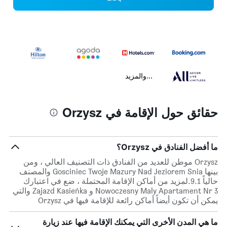
...والمزيد
حقائق حول الإقامة في Orzysz
ما أفضل الفنادق في Orzysz؟
Orzysz موطن للعديد من الفنادق ذات التصنيف العالي ، ومن
بينها Gosciniec Twoje Mazury Nad Jeziorem Snia والمصنف
حالياً 9.1.لمزيد من أماكن الإقامة المحتملة ، ضع في اعتبارك
Nowoczesny Maly Apartament Nr 3 و Zajazd Kasieńka والتي
يمكن أن تكون أيضاً أماكن رائعة للإقامة فيها في Orzysz
ما هي المدن الأخرى التي يمكنك الإقامة فيها عند زيارة