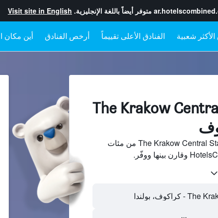
ar.hotelscombined
متوفر أيضاً باللغة الإنجليزية.
Visit site in English
الفنادق الأعلى تقييماً
أرخص الفنادق
أين مكان ال
لفنادقبجانب The Krakow Central
ابحث عن فنادق بجانب The Krakow Central Station من مئات