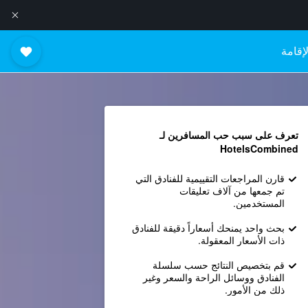
إقامة
تعرف على سبب حب المسافرين لـ
HotelsCombined
قارن المراجعات التقييمية للفنادق التي
تم جمعها من آلاف تعليقات
المستخدمين.
بحث واحد يمنحك أسعاراً دقيقة للفنادق
ذات الأسعار المعقولة.
قم بتخصيص النتائج حسب سلسلة
الفنادق ووسائل الراحة والسعر وغير
ذلك من الأمور.