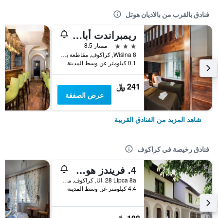
فنادق بالقرب من بالاديان هوتل
ريمبراندت أبارتهوتل
3 نجوم
ممتاز 8.5
Wiślna 8, كراكوف, مقاطعة بولندا الصغرى, بولندا
0.1 كيلومتر عن وسط المدينة
241 ﷼
عرض الصفقة
شاهد المزيد من الفنادق القريبة
فنادق رخيصة في كراكوف
4. فريندز هوستل
Ul. 28 Lipca 8a, كراكوف, مقاطعة بولندا الصغرى, بولندا
4.4 كيلومتر عن وسط المدينة