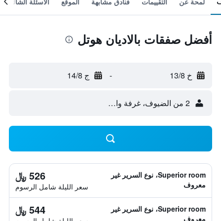
لمحة عن
التقييمات
فنادق مشابهة
الموقع
الأسئلة الشائعة
أفضل صفقات بالاديان هوتل
خ 13/8
-
ج 14/8
2 من الضيوف، غرفة واحدة
526 ﷼
Superior room، نوع السرير غير
معروف
سعر الليلة شامل الرسوم
544 ﷼
Superior room، نوع السرير غير
معروف
سعر الليلة شامل الرسوم