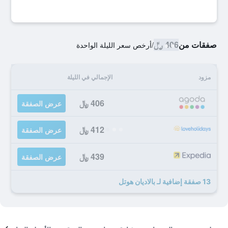
صفقات من
406 ﷼
/
أرخص سعر الليلة الواحدة
مزود
الإجمالي في الليلة
406 ﷼
عرض الصفقة
412 ﷼
عرض الصفقة
439 ﷼
عرض الصفقة
13 صفقة إضافية لـ بالاديان هوتل