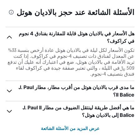
الأسئلة الشائعة عند حجز بالاديان هوتل
هل الأسعار في بالاديان هوتل قابلة للمقارنة بفنادق 4 نجوم
في كراكوف؟
تكون الأسعار لكل ليلة في بالاديان هوتل عادة أرخص بنسبة 33%
عن المعدل لفنادق ذات تصنيف 4-نجوم في كراكوف. إذا كنت
تريد الأقامة في بالاديان هوتل، ضع في اعتبارك أنه عليك أن تدفع
509 ﷼في الليلة ، والتي تعتبر صفقة جيدة في كراكوف لقاء
فندق بتصنيف 4-نجوم.
ما مدى قرب بالاديان هوتل من أقرب مطار، مطار J. Paul
II Balice؟
ما هي أفضل طريقة لينتقل الضيوف من مطار J. Paul II
Balice إلى بالاديان هوتل؟
عرض المزيد من الأسئلة الشائعة