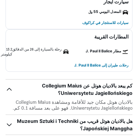
سيارت ايجار
المعدل اليومي 55 ﷼
سيارات للاستئجار في كراكوف
المطارات القريبة
رحلة بالسيارة إلى 26 من الدقائق
13.2
مطار J. Paul II Balice
كيلومتر
رحلات طيران إلى J. Paul II Balice
كم يبعد بالاديان هوتل عن Collegium Maius
Uniwersytetu Jagiellońskiego؟
بالاديان هوتل مكان جيد للأقامة ومشاهدة Collegium Maius
Uniwersytetu Jagiellońskiego. فهو على بعد مسافة 0.1 كم.
هل بالاديان هوتل قريب من Muzeum Sztuki i Techniki
Japońskiej Manggha؟