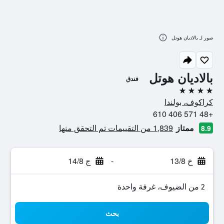
صور لـ بالاديان هوتل
بالاديان هوتل
فندق
4 نجوم
كراكوف، بولندا
+48 571 406 610
ممتاز
1,839 من التقييمات تم التحقق منها
8.9
خ 13/8
-
ج 14/8
2 من الضيوف، غرفة واحدة
بحث