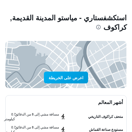
استكشفستاري - مياستو المدينة القديمة,
كراكوف
اعرض على الخريطة
أشهر المعالم
مسافة مشي إلى 8 من الدقائق
0.7
متحف كراكوف التاريخي
كيلومتر
مسافة مشي إلى 8 من الدقائق
0.7
مستودع صناعة القماش
كيلومتر