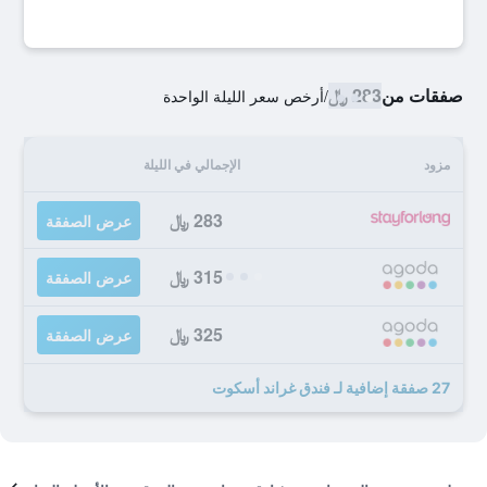
صفقات من
283 ﷼
/
أرخص سعر الليلة الواحدة
مزود
الإجمالي في الليلة
283 ﷼
عرض الصفقة
315 ﷼
عرض الصفقة
325 ﷼
عرض الصفقة
27 صفقة إضافية لـ فندق غراند أسكوت