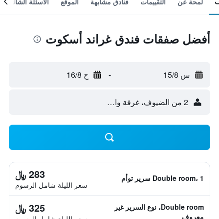
لمحة عن
التقييمات
فنادق مشابهة
الموقع
الأسئلة الشائعة
أفضل صفقات فندق غراند أسكوت
س 15/8
-
ح 16/8
2 من الضيوف، غرفة واحدة
283 ﷼
Double room، 1 سرير توأم
سعر الليلة شامل الرسوم
325 ﷼
Double room، نوع السرير غير
معروف
سعر الليلة شامل الرسوم