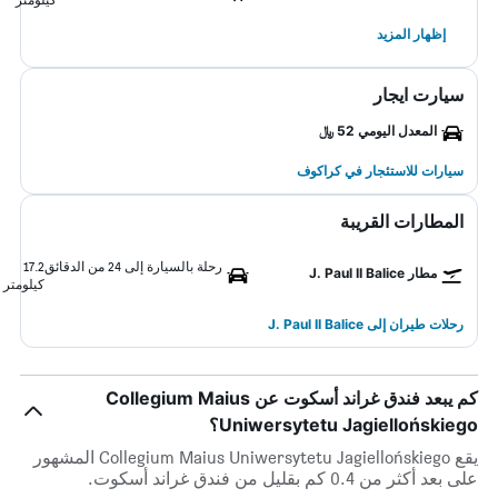
إظهار المزيد
سيارت ايجار
المعدل اليومي 52 ﷼
سيارات للاستئجار في كراكوف
المطارات القريبة
رحلة بالسيارة إلى 24 من الدقائق
17.2
مطار J. Paul II Balice
كيلومتر
رحلات طيران إلى J. Paul II Balice
كم يبعد فندق غراند أسكوت عن Collegium Maius
Uniwersytetu Jagiellońskiego؟
يقع Collegium Maius Uniwersytetu Jagiellońskiego المشهور
على بعد أكثر من 0.4 كم بقليل من فندق غراند أسكوت.