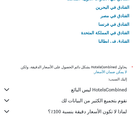
الفنادق في البحرين
الفنادق في مصر
الفنادق في فرنسا
الفنادق في المملكة المتحدة
الفنادق في إيطاليا
الفنادق في تايلاند
*
يحاول HotelsCombined بشكل دائم الحصول على الأسعار الدقيقة، ولكن
لا يمكن ضمان الأسعار
.
إليك السبب:
HotelsCombined ليس البائع
نقوم بتجميع الكثير من البيانات لك
لماذا لا تكون الأسعار دقيقة بنسبة 100٪؟