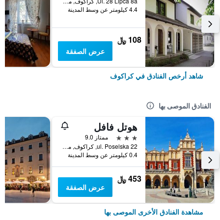
Ul. 28 Lipca 8a, كراكوف, مقاطعة بولندا الصغرى, بولندا
4.4 كيلومتر عن وسط المدينة
108 ﷼
عرض الصفقة
شاهد أرخص الفنادق في كراكوف
الفنادق الموصى بها
هوتل فافل
3 نجوم
ممتاز 9.0
ul. Poselska 22, كراكوف, مقاطعة بولندا الصغرى, بولندا
0.4 كيلومتر عن وسط المدينة
453 ﷼
عرض الصفقة
مشاهدة الفنادق الأخرى الموصى بها