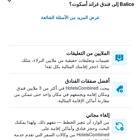
Balice إلى فندق غراند أسكوت؟
عرض المزيد من الأسئلة الشائعة
الملايين من التعليقات
تقييمات وتعليقات حقيقية من ملايين النزلاء، مثلك
تمامًا. احجز إقامتك المثالية بكل ثقة!
أفضل صفقات الفنادق
يبحث HotelsCombined في أكثر من 3 ملايين فندق
ومكان إقامة ويجمعهم في مكان واحد حتى تتمكن من
مقارنة أماكن الإقامة المثالية.
إلغاء مجاني
من الوارد أن تتغير الخطط — نتفهم ذلك. ولهذا يمكنك
البحث وحجز فنادق وأماكن إقامة على
HotelsCombined من وكالات السفر التي تقدم خدمة