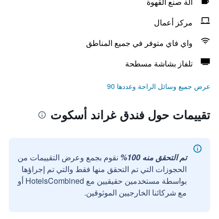
آلة صنع القهوة
مركز أعمال
واي فاي متوفر في جميع المناطق
تلفاز بشاشة مسطحة
عرض جميع وسائل الراحة وعددها 90
تقييمات حول فندق غراند أسكوت
تم التحقق منه 100%
نقوم بجمع وعرض التقييمات من
الحجوزات التي تم التحقق منها فقط والتي تم إجراؤها
بواسطة مستخدمين حقيقيين مع HotelsCombined أو
مع شركائنا الخارجيين الموثوقين.