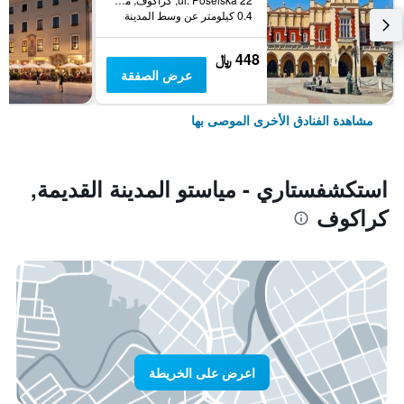
0.4 كيلومتر عن وسط المدينة
448 ﷼
عرض الصفقة
مشاهدة الفنادق الأخرى الموصى بها
استكشفستاري - مياستو المدينة القديمة,
كراكوف
اعرض على الخريطة