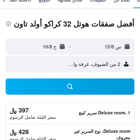
أفضل صفقات هوتل 32 كراكو أولد تاون
س 15/8
-
ح 16/8
2 من الضيوف، غرفة واحدة
397 ﷼
Deluxe room، 1 سرير كينغ
سعر الليلة شامل الرسوم
428 ﷼
Deluxe room، نوع السرير غير
معروف
سعر الليلة شامل الرسوم