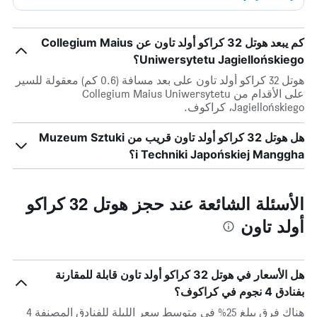
كم يبعد هوتل 32 كراكو أولد تاون عن Collegium Maius
Uniwersytetu Jagiellońskiego؟
هوتل 32 كراكو أولد تاون على بعد مسافة (0.6 كم) معقولة للسير
على الأقدام من Collegium Maius Uniwersytetu
Jagiellońskiego، كراكوف.
هل هوتل 32 كراكو أولد تاون قريب من Muzeum Sztuki
i Techniki Japońskiej Manggha؟
الأسئلة الشائعة عند حجز هوتل 32 كراكو
أولد تاون
هل الأسعار في هوتل 32 كراكو أولد تاون قابلة للمقارنة
بفنادق 4 نجوم في كراكوف؟
هناك فرق يبلغ 25% في متوسط ​​سعر الليلة للفنادق المصنفة 4