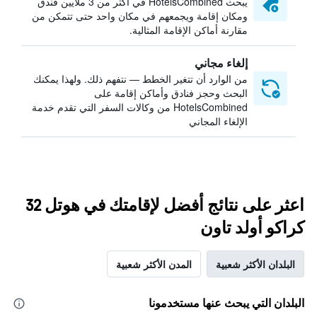
يبحث HotelsCombined في أكثر من 3 ملايين فندق
ومكان إقامة ويجمعهم في مكان واحد حتى تتمكن من
مقارنة أماكن الإقامة المثالية.
إلغاء مجاني
من الوارد أن تتغير الخطط — نتفهم ذلك. ولهذا يمكنك
البحث وحجز فنادق وأماكن إقامة على
HotelsCombined من وكالات السفر التي تقدم خدمة
الإلغاء المجاني
اعثر على نتائج أفضل لإقامتك في هوتل 32
كراكو أولد تاون
البلدان الأكثر شعبية
المدن الأكثر شعبية
البلدان التي يبحث عنها مستخدمونا