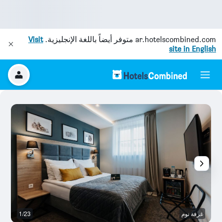
ar.hotelscombined.com
متوفر أيضاً باللغة الإنجليزية.
Visit
site in English
غرفة نوم
1/23
غر