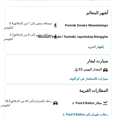
أشهر المعالم
مسافة مشي إلى 7 من الدقائق
0.6
Pomnik Smoka Wawelskiego
كيلومتر
مسافة مشي إلى 9 من الدقائق
0.7
Muzeum Sztuki i Techniki Japońskiej Manggha
كيلومتر
إظهار المزيد
سيارت ايجار
المعدل اليومي 52 ﷼
سيارات للاستئجار في كراكوف
المطارات القريبة
رحلة بالسيارة إلى 24 من الدقائق
16.3
مطار J. Paul II Balice
كيلومتر
رحلات طيران إلى J. Paul II Balice