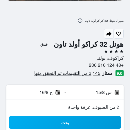
صور لـ هوتل 32 كراكو أولد تاون
هوتل 32 كراكو أولد تاون
فندق
4 نجوم
كراكوف، بولندا
+48 124 216 236
ممتاز
3,145 من التقييمات تم التحقق منها
9.0
س 15/8
-
ح 16/8
2 من الضيوف، غرفة واحدة
بحث