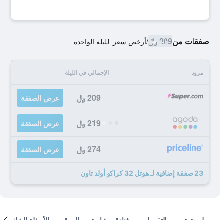
صفقات من
209 ﷼
/
أرخص سعر الليلة الواحدة
مزود
الإجمالي في الليلة
209 ﷼
عرض الصفقة
219 ﷼
عرض الصفقة
274 ﷼
عرض الصفقة
23 صفقة إضافية لـ هوتل 32 كراكو أولد تاون
لمحة عن
التقييمات
فنادق مشابهة
الموقع
الأسئلة الشائعة