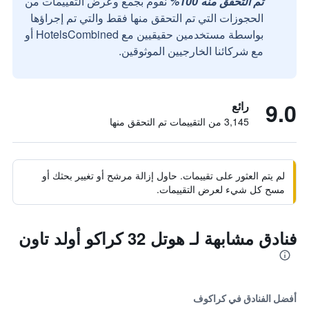
تم التحقق منه 100%
نقوم بجمع وعرض التقييمات من
الحجوزات التي تم التحقق منها فقط والتي تم إجراؤها
بواسطة مستخدمين حقيقيين مع HotelsCombined أو
مع شركائنا الخارجيين الموثوقين.
9.0
رائع
3,145 من التقييمات تم التحقق منها
لم يتم العثور على تقييمات. حاول إزالة مرشح أو تغيير بحثك أو
مسح كل شيء لعرض التقييمات.
فنادق مشابهة لـ هوتل 32 كراكو أولد تاون
أفضل الفنادق في كراكوف