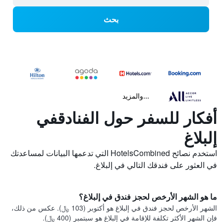
بحث
...والمزيد
أفكار للسفر حول الفنادقفي
إلبلاغ
استخدم نصائح HotelsCombined التي تدعمها البيانات لمساعدتك
في العثور على فندقك التالي في إلبلاغ.
ما هو الشهر الأرخص لحجز فندق في إلبلاغ؟
الشهر الأرخص لحجز فندق في إلبلاغ هو أكتوبر (103 ﷼). عكس من ذلك،
فإن الشهر الأكثر تكلفة للإقامة في إلبلاغ هو سبتمبر (400 ﷼).