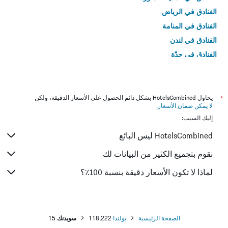
الفنادق في الرياض
الفنادق في المنامة
الفنادق في لندن
الفنادق في جدّة
الفنادق في القاهرة
*
يحاول HotelsCombined بشكل دائم الحصول على الأسعار الدقيقة، ولكن
لا يمكن ضمان الأسعار
.
إليك السبب:
HotelsCombined ليس البائع
نقوم بتجميع الكثير من البيانات لك
لماذا لا تكون الأسعار دقيقة بنسبة 100٪؟
الصفحة الرئيسية
بولندا
118,222
سويدنك
15