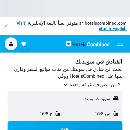
ar.hotelscombined.com
متوفر أيضاً باللغة الإنجليزية.
Visit
site in English
الفنادق في سويدنك
ابحث عن فنادق في سويدنك من مئات مواقع السفر وقارن
بينها على HotelsCombined ووفّر.
2 من الضيوف، غرفة واحدة
سويدنك، بولندا
س 15/8
-
ح 16/8
بحث