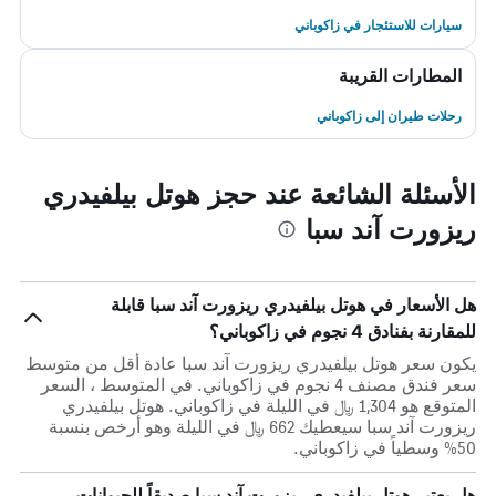
سيارات للاستئجار في زاكوباني
المطارات القريبة
رحلات طيران إلى زاكوباني
الأسئلة الشائعة عند حجز هوتل بيلفيدري
ريزورت آند سبا
هل الأسعار في هوتل بيلفيدري ريزورت آند سبا قابلة
للمقارنة بفنادق 4 نجوم في زاكوباني؟
يكون سعر هوتل بيلفيدري ريزورت آند سبا عادة أقل من متوسط ​​
سعر فندق مصنف 4 نجوم في زاكوباني. في المتوسط ، السعر
المتوقع هو 1,304 ﷼ في الليلة في زاكوباني. هوتل بيلفيدري
ريزورت آند سبا سيعطيك 662 ﷼ في الليلة وهو أرخص بنسبة
50% وسطياً في زاكوباني.
هل يعتبر هوتل بيلفيدري ريزورت آند سبا صديقاً للحيوانات