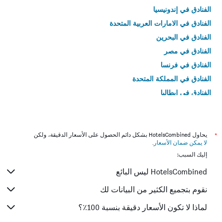
الفنادق في إندونيسيا
الفنادق في الامارات العربية المتحدة
الفنادق في البحرين
الفنادق في مصر
الفنادق في فرنسا
الفنادق في المملكة المتحدة
الفنادق في إيطاليا
الفنادق في تايلاند
*
يحاول HotelsCombined بشكل دائم الحصول على الأسعار الدقيقة، ولكن
لا يمكن ضمان الأسعار
.
إليك السبب:
HotelsCombined ليس البائع
نقوم بتجميع الكثير من البيانات لك
لماذا لا تكون الأسعار دقيقة بنسبة 100٪؟