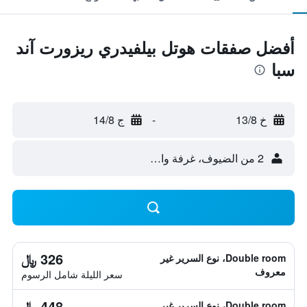
أفضل صفقات هوتل بيلفيدري ريزورت آند
سبا
خ 13/8
-
ج 14/8
2 من الضيوف، غرفة واحدة
326 ﷼
Double room، نوع السرير غير
معروف
سعر الليلة شامل الرسوم
448 ﷼
Double room، نوع السرير غير