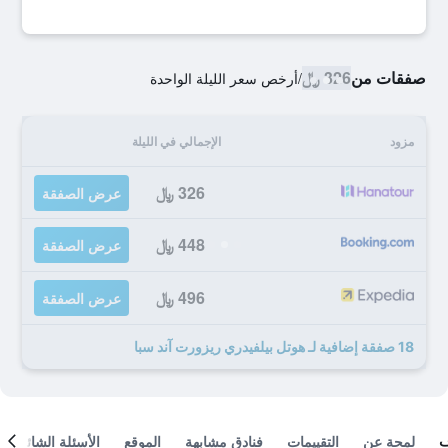
صفقات من
326 ﷼
/
أرخص سعر الليلة الواحدة
مزود
الإجمالي في الليلة
326 ﷼
عرض الصفقة
448 ﷼
عرض الصفقة
496 ﷼
عرض الصفقة
18 صفقة إضافية لـ هوتل بيلفيدري ريزورت آند سبا
لمحة عن
التقييمات
فنادق مشابهة
الموقع
الأسئلة الشائعة