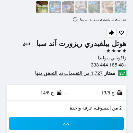
صور لـ هوتل بيلفيدري ريزورت آند سبا
هوتل بيلفيدري ريزورت آند سبا
فندق
4 نجوم
زاكوباني، بولندا
+48 185 444 333
ممتاز
1,727 من التقييمات تم التحقق منها
8.7
خ 13/8
-
ج 14/8
2 من الضيوف، غرفة واحدة
بحث