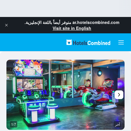
ar.hotelscombined.com
متوفر أيضاً باللغة الإنجليزية.
Visit site in English
آخر
1/7
رد