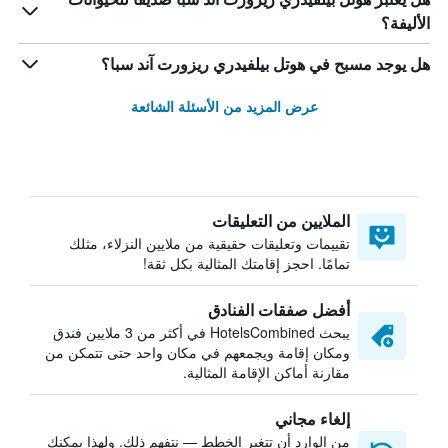
الأليفة؟
هل يوجد مسبح في هوتل بيلفيدري ريزورت آند سبا؟
عرض المزيد من الأسئلة الشائعة
الملايين من التعليقات
تقييمات وتعليقات حقيقية من ملايين النزلاء، مثلك
تمامًا. احجز إقامتك المثالية بكل ثقة!
أفضل صفقات الفنادق
يبحث HotelsCombined في أكثر من 3 ملايين فندق
ومكان إقامة ويجمعهم في مكان واحد حتى تتمكن من
مقارنة أماكن الإقامة المثالية.
إلغاء مجاني
من الوارد أن تتغير الخطط — نتفهم ذلك. ولهذا يمكنك