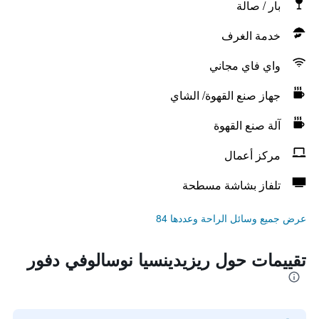
بار / صالة
خدمة الغرف
واي فاي مجاني
جهاز صنع القهوة/ الشاي
آلة صنع القهوة
مركز أعمال
تلفاز بشاشة مسطحة
عرض جميع وسائل الراحة وعددها 84
تقييمات حول ريزيدينسيا نوسالوفي دفور