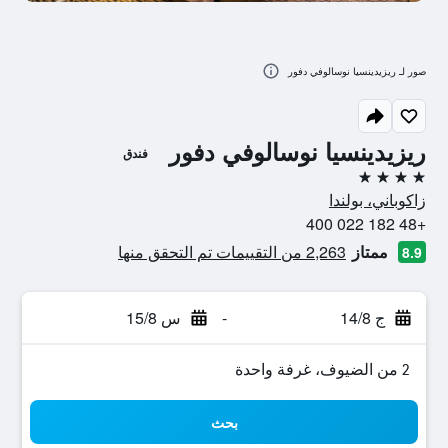
صور لـ ريزيدينسيا نوسالوفي دفور
ريزيدينسيا نوسالوفي دفور
فندق
4 نجوم
زاكوباني، بولندا
+48 182 022 400
ممتاز
2,263 من التقييمات تم التحقق منها
8.9
ج 14/8
-
س 15/8
2 من الضيوف، غرفة واحدة
بحث