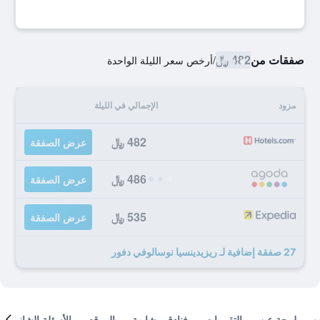
صفقات من
482 ﷼
/
أرخص سعر الليلة الواحدة
مزود
الإجمالي في الليلة
482 ﷼
عرض الصفقة
486 ﷼
عرض الصفقة
535 ﷼
عرض الصفقة
27 صفقة إضافية لـ ريزيدينسيا نوسالوفي دفور
لمحة عن
التقييمات
فنادق مشابهة
الموقع
الأسئلة الشائعة