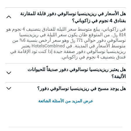
هل الأسعار في ريزيدينسيا نوسالوفي دفور قابلة للمقارنة
بفنادق 4 نجوم في زاكوباني؟
في زاكوباني، يبلغ متوسط ​​سعر الليلة للفنادق بتصنيف 4 نجوم هو
814 ﷼. من المتوقع ظان يكون سعر الليلة في ريزيدينسيا
نوسالوفي دفور حوالي 771 ﷼ وهو سعر أرخص بنسبة 6% من
متوسط الأسعار في المدينة. في HotelsCombined يعتبر
ريزيدينسيا نوسالوفي دفور صفقة جيدة إذا كنت تود الإقامة في
فندق بتصنيف 4 نجوم في زاكوباني.
هل يعتبر ريزيدينسيا نوسالوفي دفور صديقاً للحيوانات
الأليفة؟
هل يوجد مسبح في ريزيدينسيا نوسالوفي دفور؟
عرض المزيد من الأسئلة الشائعة