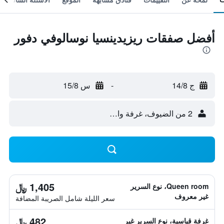
أفضل صفقات ريزيدينسيا نوسالوفي دفور
ج 14/8
-
س 15/8
2 من الضيوف، غرفة واحدة
1,405 ﷼
Queen room، نوع السرير
غير معروف
سعر الليلة شامل الصريبة المضافة
482 ﷼
غرفة قياسية، نوع السرير غير