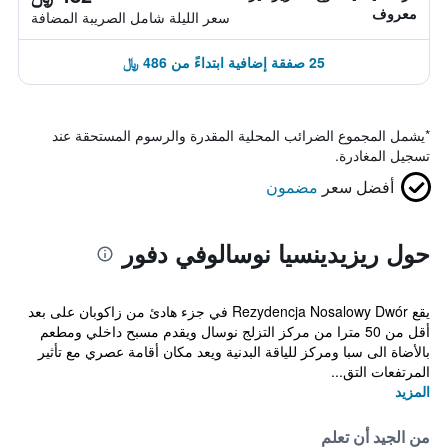
معروف
سعر الليلة شامل الصريبة المضافة
25 صفقة إضافية ابتداءً من 486 ﷼
*
يشمل المجموع الضرائب المحلية المقدرة والرسوم المستحقة عند
تسجيل المغادرة.
أفضل سعر
مضمون
حول ريزيدينسيا نوسالوفي دفور
يقع Rezydencja Nosalowy Dwór في جزء هادئ من زاكوبان على بعد
أقل من 50 مترا من مركز التزلج نوسال ويقدم مسبح داخلي ومطعم
بالأضاة الى سبا ومركز للياقة البدنية ويعد مكان أقامة عصري مع تأثير
المرتفعات التق...
المزيد
من الجيد أن تعلم