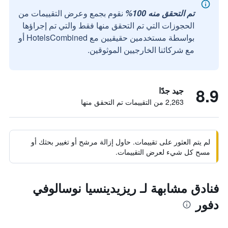
تم التحقق منه 100%
نقوم بجمع وعرض التقييمات من
الحجوزات التي تم التحقق منها فقط والتي تم إجراؤها
بواسطة مستخدمين حقيقيين مع HotelsCombined أو
مع شركائنا الخارجيين الموثوقين.
8.9
جيد جدًا
2,263 من التقييمات تم التحقق منها
لم يتم العثور على تقييمات. حاول إزالة مرشح أو تغيير بحثك أو
مسح كل شيء لعرض التقييمات.
فنادق مشابهة لـ ريزيدينسيا نوسالوفي
دفور