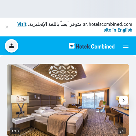
ar.hotelscombined.com
متوفر أيضاً باللغة الإنجليزية.
Visit
site in English
آخر
1/13
غ