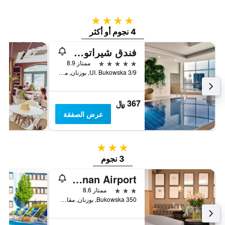
4 نجوم
4 نجوم أو أكثر
فندق شيراتون بوزنان
5 نجوم
ممتاز 8.9
UI. Bukowska 3/9, بوزنان, مقاطعة بولندا الكبرى, بولندا
367 ﷼
عرض الصفقة
3 نجوم
3 نجوم
Comm Hotel Poznan Airport
3 نجوم
ممتاز 8.6
Bukowska 350, بوزنان, مقاطعة بولندا الكبرى, بولندا