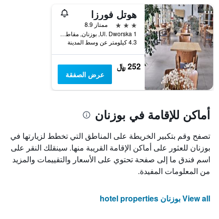
هوتل فورزا
3 نجوم
ممتاز 8.9
Ul. Dworska 1, بوزنان, مقاطعة بولندا الكبرى, بولندا
4.3 كيلومتر عن وسط المدينة
252 ﷼
عرض الصفقة
أماكن للإقامة في بوزنان
تصفح وقم بتكبير الخريطة على المناطق التي تخطط لزيارتها في
بوزنان للعثور على أماكن الإقامة القريبة منها. سينقلك النقر على
اسم فندق ما إلى صفحة تحتوي على الأسعار والتقييمات والمزيد
من المعلومات المفيدة.
View all بوزنان hotel properties