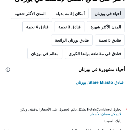
أحياء في بوزنان
أمكان إقامة بديلة
المدن الأكثر شعبية
المدن الأكثر شهرة
فنادق 3 نجمة
فنادق 4 نجمة
فنادق 5 نجمة
فنادق بوزنان الرائجة
فنادق في مقاطعة بولندا الكبرى
معالم في بوزنان
أحياء مشهورة في بوزنان
فنادق Stare Miasto, بوزنان
*
يحاول HotelsCombined بشكل دائم الحصول على الأسعار الدقيقة، ولكن
لا يمكن ضمان الأسعار
.
إليك السبب: