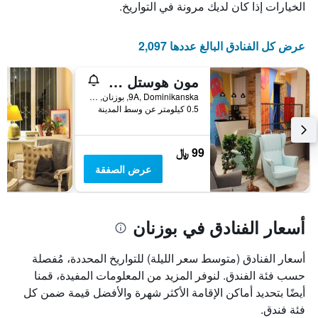
الخيارات إذا كان لديك مرونة في التواريخ.
عرض كل الفنادق البالغ عددها 2,097
مون هوستل بوزنان
9A, Dominikanska, بوزنان, مقاطعة بولندا الكبرى, بولندا
0.5 كيلومتر عن وسط المدينة
99 ﷼
عرض الصفقة
أسعار الفنادق في بوزنان
أسعار الفنادق (متوسط سعر الليلة) للتواريخ المحددة، مُفصلة
حسب فئة الفندق. لنوفر المزيد من المعلومات المفيدة، قمنا
أيضًا بتحديد أماكن الإقامة الأكثر شهرة والأفضل قيمة ضمن كل
فئة فندق.