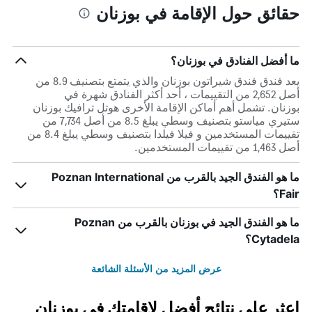
حقائق حول الإقامة في بوزنان
ما أفضل الفنادق في بوزنان؟
يعد فندق فندق شيراتون بوزنان والذي يتمتع بتصنيف 8.9 من
أصل 2,652 من التقييمات ، أحد أكثر الفنادق شهرة في
بوزنان. تشمل أهم أماكن الإقامة الأخرى هوتل ترافيك بوزنان
ستيري مياستو بتصنيف وسطي يبلغ 8.5 من أصل 7,734 من
تقييمات المستخدمين و فيلا فيلدا بتصنيف وسطي يبلغ 8.4 من
أصل 1,463 من تقييمات المستخدمين.
ما هو الفندق الجيد بالقرب من Poznan International
Fair؟
ما هو الفندق الجيد في بوزنان بالقرب من Poznan
Cytadela؟
عرض المزيد من الأسئلة الشائعة
اعثر على نتائج أفضل لإقامتك في بوزنان