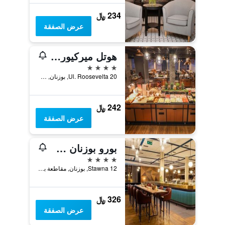
234 ﷼
عرض الصفقة
هوتل ميركيور بوزنان سينتروم
4 نجوم
Ul. Roosevelta 20, بوزنان, مقاطعة بولندا الكبرى, بولندا
242 ﷼
عرض الصفقة
بورو بوزنان ستير مياستو
4 نجوم
Stawna 12, بوزنان, مقاطعة بولندا الكبرى, بولندا
326 ﷼
عرض الصفقة