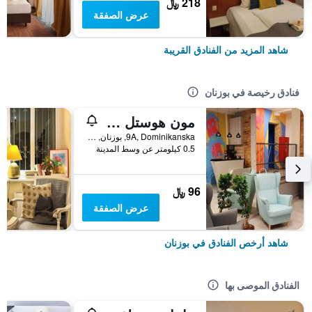
218 ﷼
عرض الصفقة
شاهد المزيد من الفنادق القريبة
فنادق رخيصة في بوزنان
مون هوستل بوزنان
9A, Dominikanska, بوزنان, مقاطعة بولندا الكبرى, بولندا
0.5 كيلومتر عن وسط المدينة
96 ﷼
عرض الصفقة
شاهد أرخص الفنادق في بوزنان
الفنادق الموصى بها