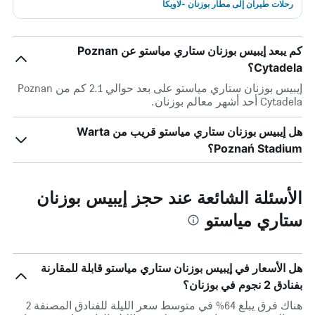
رحلات طيران إلى مطار بوزنان -لاويكا
كم يبعد إيبيس بوزنان ستاري مياستو عن Poznan
Cytadela؟
إيبيس بوزنان ستاري مياستو على بعد حوالي 2.1 كم من Poznan
Cytadela أحد أشهر معالم بوزنان.
هل إيبيس بوزنان ستاري مياستو قريب من Warta
Poznań Stadium؟
الأسئلة الشائعة عند حجز إيبيس بوزنان
ستاري مياستو
هل الأسعار في إيبيس بوزنان ستاري مياستو قابلة للمقارنة
بفنادق 2 نجوم في بوزنان؟
هناك فرق يبلغ 64% في متوسط ​​سعر الليلة للفنادق المصنفة 2