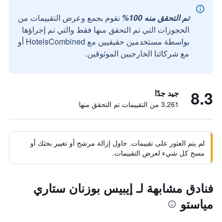
تم التحقق منه 100%
نقوم بجمع وعرض التقييمات من
الحجوزات التي تم التحقق منها فقط والتي تم إجراؤها
بواسطة مستخدمين حقيقيين مع HotelsCombined أو
مع شركائنا الخارجيين الموثوقين.
8.3
جيد جدًا
3,261 من التقييمات تم التحقق منها
لم يتم العثور على تقييمات. حاول إزالة مرشح أو تغيير بحثك أو
مسح كل شيء لعرض التقييمات.
فنادق مشابهة لـ إيبيس بوزنان ستاري
مياستو