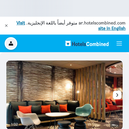
ar.hotelscombined.com
متوفر أيضاً باللغة الإنجليزية.
Visit
site in English
ردهة
1/32
رد