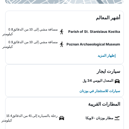
أشهر المعالم
مسافة مشي إلى 10 من الدقائق
0.8
Parish of St. Stanislaus Kostka
كيلومتر
مسافة مشي إلى 10 من الدقائق
0.9
Poznan Archaeological Museum
كيلومتر
إظهار المزيد
سيارت ايجار
المعدل اليومي 34 ﷼
سيارات للاستئجار في بوزنان
المطارات القريبة
رحلة بالسيارة إلى 41 من الدقائق
15.4
مطار بوزنان -لاويكا
كيلومتر