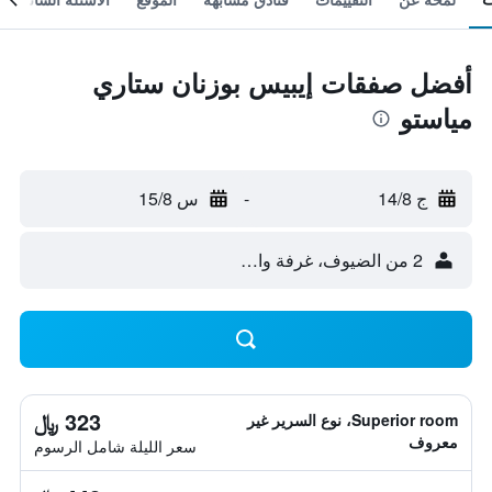
أفضل صفقات إيبيس بوزنان ستاري
مياستو
ج 14/8
-
س 15/8
2 من الضيوف، غرفة واحدة
323 ﷼
Superior room، نوع السرير غير
معروف
سعر الليلة شامل الرسوم