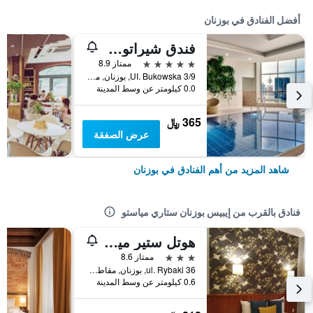
أفضل الفنادق في بوزنان
فندق شيراتون بوزنان
5 نجوم
ممتاز 8.9
UI. Bukowska 3/9, بوزنان, مقاطعة بولندا الكبرى, بولندا
0.0 كيلومتر عن وسط المدينة
365 ﷼
عرض الصفقة
شاهد المزيد من أهم الفنادق في بوزنان
فنادق بالقرب من إيبيس بوزنان ستاري مياستو
هوتل ستير مياستو أولد تاون
3 نجوم
ممتاز 8.6
ul. Rybaki 36, بوزنان, مقاطعة بولندا الكبرى, بولندا
0.6 كيلومتر عن وسط المدينة