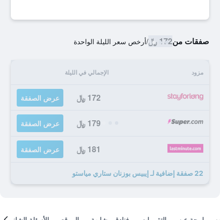
صفقات من
172 ﷼
/
أرخص سعر الليلة الواحدة
مزود
الإجمالي في الليلة
172 ﷼
عرض الصفقة
179 ﷼
عرض الصفقة
181 ﷼
عرض الصفقة
22 صفقة إضافية لـ إيبيس بوزنان ستاري مياستو
لمحة عن
التقييمات
فنادق مشابهة
الموقع
الأسئلة الشائعة