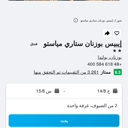
صور لـ إيبيس بوزنان ستاري مياستو
إيبيس بوزنان ستاري مياستو
فندق
2 نجمتين
بوزنان، بولندا
+48 618 584 400
ممتاز
3,261 من التقييمات تم التحقق منها
8.3
ج 14/8
-
س 15/8
2 من الضيوف، غرفة واحدة
بحث