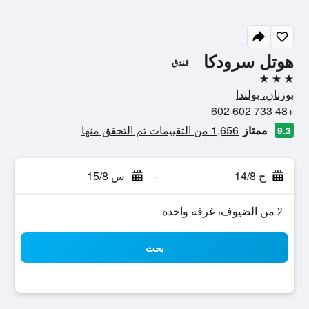
هوتل سرودكا
فندق
3 نجوم
بوزنان، بولندا
+48 733 602 602
ممتاز
1,656 من التقييمات تم التحقق منها
9.3
ج 14/8
-
س 15/8
2 من الضيوف، غرفة واحدة
بحث