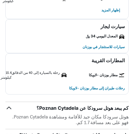
كيلومتر
إظهار المزيد
سيارت ايجار
المعدل اليومي 34 ﷼
سيارات للاستئجار في بوزنان
المطارات القريبة
رحلة بالسيارة إلى 40 من الدقائق
15.4
مطار بوزنان -لاويكا
كيلومتر
رحلات طيران إلى مطار بوزنان -لاويكا
كم يبعد هوتل سرودكا عن Poznan Cytadela؟
هوتل سرودكا مكان جيد للأقامة ومشاهدة Poznan Cytadela.
فهو على بعد مسافة 1.7 كم.