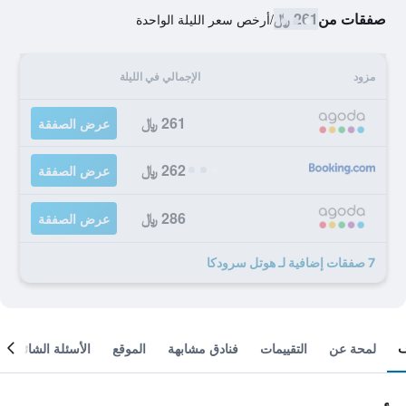
صفقات من
261 ﷼
/
أرخص سعر الليلة الواحدة
مزود
الإجمالي في الليلة
261 ﷼
عرض الصفقة
262 ﷼
عرض الصفقة
286 ﷼
عرض الصفقة
7 صفقات إضافية لـ هوتل سرودكا
لمحة عن
التقييمات
فنادق مشابهة
الموقع
الأسئلة الشائعة