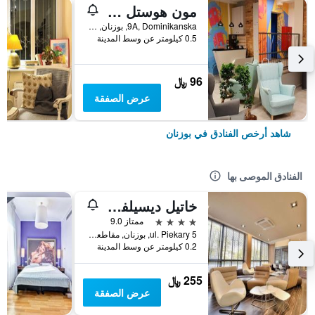
مون هوستل بوزنان
9A, Dominikanska, بوزنان, مقاطعة بولندا الكبرى, بولندا
0.5 كيلومتر عن وسط المدينة
96 ﷼
عرض الصفقة
شاهد أرخص الفنادق في بوزنان
الفنادق الموصى بها
خاتيل ديسيلفا براميوم بوزنان
4 نجوم
ممتاز 9.0
ul. Piekary 5, بوزنان, مقاطعة بولندا الكبرى, بولندا
0.2 كيلومتر عن وسط المدينة
255 ﷼
عرض الصفقة