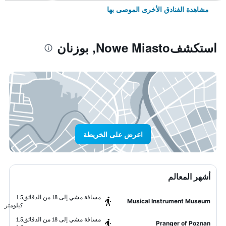
مشاهدة الفنادق الأخرى الموصى بها
استكشفNowe Miasto, بوزنان
اعرض على الخريطة
أشهر المعالم
مسافة مشي إلى 18 من الدقائق
1.5
Musical Instrument Museum
كيلومتر
مسافة مشي إلى 18 من الدقائق
1.5
Pranger of Poznan