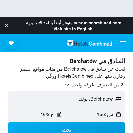
ar.hotelscombined.com
متوفر أيضاً باللغة الإنجليزية.
Visit site in English
الفنادق في Bełchatów
ابحث عن فنادق في Bełchatów من مئات مواقع السفر
وقارن بينها على HotelsCombined ووفّر.
2 من الضيوف، غرفة واحدة
Bełchatów، بولندا
س 15/8
-
ح 16/8
بحث