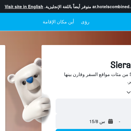
ar.hotelscombined
متوفر أيضاً باللغة الإنجليزية.
Visit site in English
رؤى
أين مكان الإقامة
ابحث عن فنادق في Sieradz من مئات مواقع السفر وقارن بينها
-
س 15/8