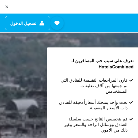
تسجيل الدخول
تعرف على سبب حب المسافرين لـ
HotelsCombined
قارن المراجعات التقييمية للفنادق التي
تم جمعها من آلاف تعليقات
المستخدمين.
بحث واحد يمنحك أسعاراً دقيقة للفنادق
ذات الأسعار المعقولة.
قم بتخصيص النتائج حسب سلسلة
الفنادق ووسائل الراحة والسعر وغير
ذلك من الأمور.