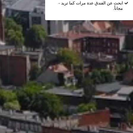
ابحث عن الفندق عدة مرات كما تريد -
مجاناً.