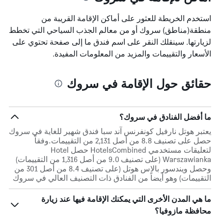
استخدم الخريطة للعثور على أماكن الإقامة القريبة من
منطقة(مناطق) سروك أو من معالم الجذب السياحي التي تخطط
لزيارتها. سينقلك النقر على اسم فندق ما إلى صفحة تحتوي على
الأسعار والتقييمات والمزيد من المعلومات المفيدة.
حقائق حول الإقامة في سروك
ما أفضل الفنادق في سروك؟
يعتبر هوتل نارفيل كونفرنس آند سبا فندق شهير للغاية في سروك
حصل على تصنيف 8.8 من أصل 2,131 من التقييمات.وفقاً
لتعليقات مستخدمي HotelsCombined حصل Hotel
Warszawianka (على تصنيف 9.0 من أصل 1,316 من التقييمات)
وحصل ويندسور بالاس هوتل (على تصنيف 8.4 من أصل 301 من
التقييمات) وهو أيضاً من الفنادق ذات التصنيف العالي في سروك
ما هي المدن الأخرى التي يمكنك الإقامة فيها عند زيارة
محافظة مازوفيا؟