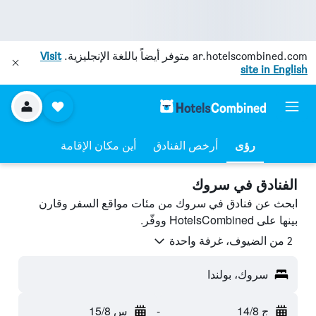
ar.hotelscombined.com
متوفر أيضاً باللغة الإنجليزية.
Visit
site in English
رؤى
أرخص الفنادق
أين مكان الإقامة
الفنادق في سروك
ابحث عن فنادق في سروك من مئات مواقع السفر وقارن
بينها على HotelsCombined ووفّر.
2 من الضيوف، غرفة واحدة
سروك، بولندا
ج 14/8
-
س 15/8