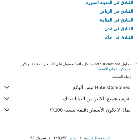
الفنادق في المدينة المنورة
الفنادق في الرياض
الفنادق في المنامة
الفنادق في لندن
الفنادق في جدّة
الفنادق في القاهرة
*
يحاول HotelsCombined بشكل دائم الحصول على الأسعار الدقيقة، ولكن
لا يمكن ضمان الأسعار
.
إليك السبب:
HotelsCombined ليس البائع
نقوم بتجميع الكثير من البيانات لك
لماذا لا تكون الأسعار دقيقة بنسبة 100٪؟
الصفحة الرئيسية
بولندا
118,250
سروك
53