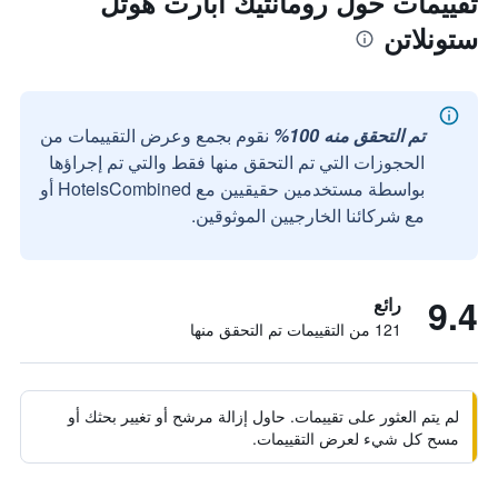
تقييمات حول رومانتيك أبارت هوتل
ستونلاتن
تم التحقق منه 100%
نقوم بجمع وعرض التقييمات من
الحجوزات التي تم التحقق منها فقط والتي تم إجراؤها
بواسطة مستخدمين حقيقيين مع HotelsCombined أو
مع شركائنا الخارجيين الموثوقين.
9.4
رائع
121 من التقييمات تم التحقق منها
لم يتم العثور على تقييمات. حاول إزالة مرشح أو تغيير بحثك أو
مسح كل شيء لعرض التقييمات.