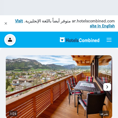
ar.hotelscombined.com
متوفر أيضاً باللغة الإنجليزية.
Visit
site in English
شرفة
1/24
ال