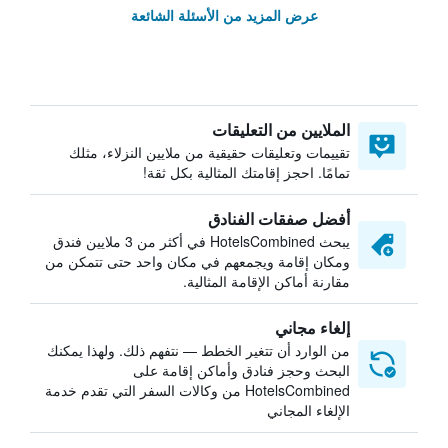
عرض المزيد من الأسئلة الشائعة
الملايين من التعليقات
تقييمات وتعليقات حقيقية من ملايين النزلاء، مثلك
تمامًا. احجز إقامتك المثالية بكل ثقة!
أفضل صفقات الفنادق
يبحث HotelsCombined في أكثر من 3 ملايين فندق
ومكان إقامة ويجمعهم في مكان واحد حتى تتمكن من
مقارنة أماكن الإقامة المثالية.
إلغاء مجاني
من الوارد أن تتغير الخطط — نتفهم ذلك. ولهذا يمكنك
البحث وحجز فنادق وأماكن إقامة على
HotelsCombined من وكالات السفر التي تقدم خدمة
الإلغاء المجاني