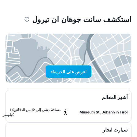
استكشف سانت جوهان ان تيرول
اعرض على الخريطة
أشهر المعالم
مسافة مشي إلى 12 من الدقائق
1.0
Museum St. Johann in Tirol
كيلومتر
سيارت ايجار