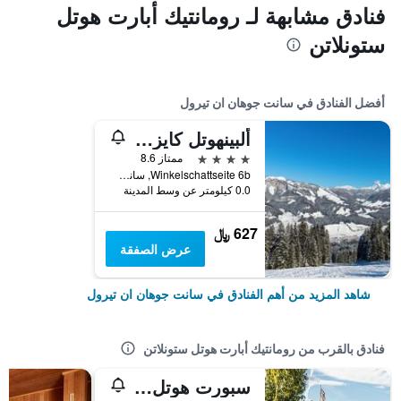
فنادق مشابهة لـ رومانتيك أبارت هوتل
ستونلاتن
أفضل الفنادق في سانت جوهان ان تيرول
ألبينهوتل كايزرفيلس
4 نجوم
ممتاز 8.6
Winkelschattseite 6b, سانت جوهان ان تيرول, ولاية تيرول, النمسا
0.0 كيلومتر عن وسط المدينة
627 ﷼
عرض الصفقة
شاهد المزيد من أهم الفنادق في سانت جوهان ان تيرول
فنادق بالقرب من رومانتيك أبارت هوتل ستونلاتن
سبورت هوتل إستوريا