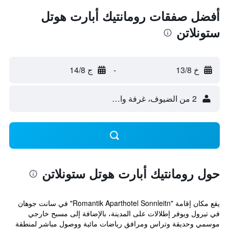
أفضل صفقات رومانتيك أبارت هوتل
ستونلاتن
خ 13/8
-
ج 14/8
2 من الضيوف، غرفة واحدة
حول رومانتيك أبارت هوتل ستونلاتن
يقع مكان إقامة "Romantik Aparthotel Sonnleitn" في سانت جوهان
في تيرول ويوفر إطلالات على المدينة، بالإضافة إلى مسبح خارجي
موسمي وحديقة وتراس ومرافق رياضات مائية ووصول مباشر لمنطقة