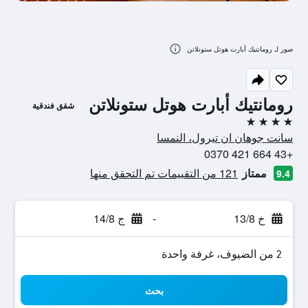
صور لـ رومانتيك أبارت هوتل ستونلاتن
رومانتيك أبارت هوتل ستونلاتن
شقق فندقية
4 نجوم
سانت جوهان ان تيرول، النمسا
+43 664 421 0370
ممتاز
121 من التقييمات تم التحقق منها
9.4
خ 13/8
-
ج 14/8
2 من الضيوف، غرفة واحدة
بحث