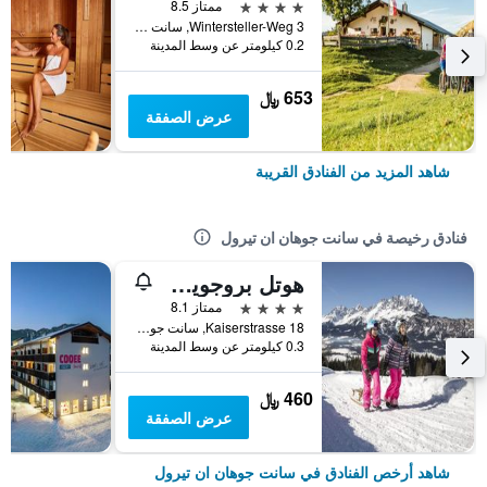
4 نجوم
ممتاز 8.5
Wintersteller-Weg 3, سانت جوهان ان تيرول, ولاية تيرول, النمسا
0.2 كيلومتر عن وسط المدينة
653 ﷼
عرض الصفقة
شاهد المزيد من الفنادق القريبة
فنادق رخيصة في سانت جوهان ان تيرول
هوتل بروجويرت
4 نجوم
ممتاز 8.1
Kaiserstrasse 18, سانت جوهان ان تيرول, ولاية تيرول, النمسا
0.3 كيلومتر عن وسط المدينة
460 ﷼
عرض الصفقة
شاهد أرخص الفنادق في سانت جوهان ان تيرول