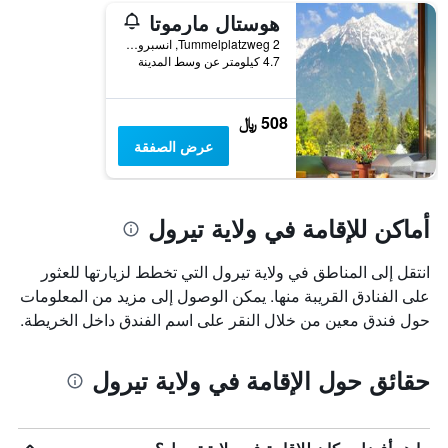
هوستال مارموتا
Tummelplatzweg 2, انسبروك, ولاية تيرول, النمسا
4.7 كيلومتر عن وسط المدينة
508 ﷼
عرض الصفقة
أماكن للإقامة في ولاية تيرول
انتقل إلى المناطق في ولاية تيرول التي تخطط لزيارتها للعثور
على الفنادق القريبة منها. يمكن الوصول إلى مزيد من المعلومات
حول فندق معين من خلال النقر على اسم الفندق داخل الخريطة.
حقائق حول الإقامة في ولاية تيرول