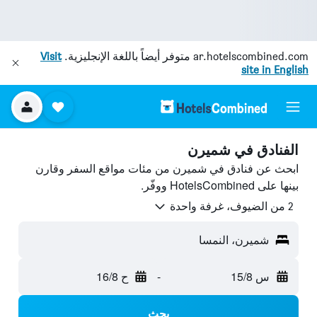
ar.hotelscombined.com
متوفر أيضاً باللغة الإنجليزية.
Visit
site in English
الفنادق في شميرن
ابحث عن فنادق في شميرن من مئات مواقع السفر وقارن
بينها على HotelsCombined ووفّر.
2 من الضيوف، غرفة واحدة
شميرن، النمسا
س 15/8
-
ح 16/8
بحث