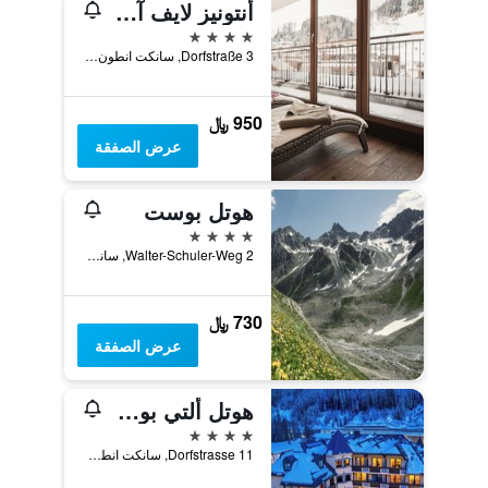
أنتونيز لايف آند ستايل هوتل
4 نجوم
Dorfstraße 3, سانكت انطون ام ارلبرغ, ولاية تيرول, النمسا
950 ﷼
عرض الصفقة
هوتل بوست
4 نجوم
Walter-Schuler-Weg 2, سانكت انطون ام ارلبرغ, ولاية تيرول, النمسا
730 ﷼
عرض الصفقة
هوتل ألتي بوست
4 نجوم
Dorfstrasse 11, سانكت انطون ام ارلبرغ, ولاية تيرول, النمسا