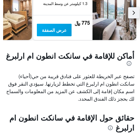
1.3 كيلومتر عن وسط المدينة
775 ﷼
عرض الصفقة
أماكن للإقامة في سانكت انطون ام ارلبرغ
تصفح عبر الخريطة للعثور على فنادق قريبة من حي(أحياء)
سانكت انطون ام ارلبرغ التي تخطط لزيارتها. سيؤدي النقر فوق
اسم مكان إقامة إلى الكشف عن المزيد من المعلومات والسماح
لك بحجز ذلك الفندق المحدد.
حقائق حول الإقامة في سانكت انطون ام
ارلبرغ