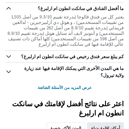
ما أفضل الفنادق في سانكت انطون ام ارلبرغ؟
يعتبر كل من فندق فالوجا (بدرجة تقييم 9.3/10 من أصل 1,505
من تقييمات المستخدمين) ، و هوتل دي أرلبيرجيرين - لدالغين
فريندلي (بدرجة تقييم 8.9/10 من أصل 262 من تقييمات
المستخدمين) و أنتونيز لايف آند ستايل هوتل (بدرجة تقييم 8.9/10
من أصل 598 من تقييمات المستخدمين) كلها أماكن ذات تصنيف
عالي للإقامة فيها في سانكت انطون ام ارلبرغ
كم يبلغ سعر فندق رخيص في سانكت انطون ام ارلبرغ؟
ما هي المدن الأخرى التي يمكنك الإقامة فيها عند زيارة
ولاية تيرول؟
عرض المزيد من الأسئلة الشائعة
اعثر على نتائج أفضل لإقامتك في سانكت
انطون ام ارلبرغ
أمكان إقامة بديلة
المدن الأكثر شعبية