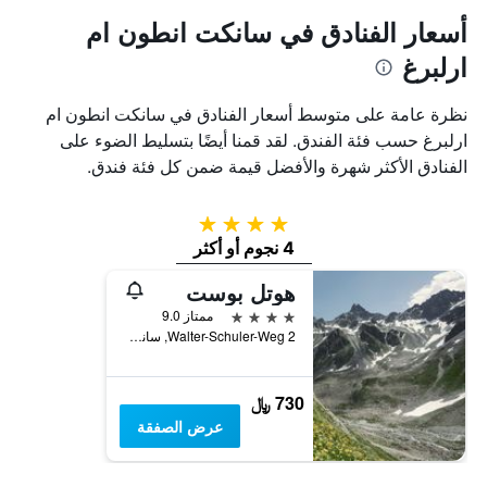
أسعار الفنادق في سانكت انطون ام
ارلبرغ
نظرة عامة على متوسط أسعار الفنادق في سانكت انطون ام
ارلبرغ حسب فئة الفندق. لقد قمنا أيضًا بتسليط الضوء على
الفنادق الأكثر شهرة والأفضل قيمة ضمن كل فئة فندق.
4 نجوم
4 نجوم أو أكثر
هوتل بوست
4 نجوم
ممتاز 9.0
Walter-Schuler-Weg 2, سانكت انطون ام ارلبرغ, ولاية تيرول, النمسا
730 ﷼
عرض الصفقة