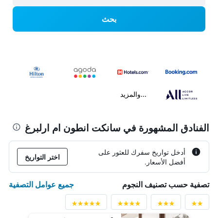
بحث
...والمزيد
الفنادق المشهورة في سانكت انطون ام ارلبرغ
أدخل تواريخ سفرك للعثور على
اختر التواريخ
أفضل الأسعار.
جميع عوامل التصفية
تصفية حسب تصنيف النجوم