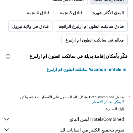
المدن الأكثر شهرة
فنادق 3 نجمة
فنادق 4 نجمة
فنادق سانكت انطون ام ارلبرغ الرائجة
فنادق في ولاية تيرول
معالم في سانكت انطون ام ارلبرغ
فكّر بأمكان إقامة بديلة في سانكت انطون ام ارلبرغ
Vacation rentals in سانكت انطون ام ارلبرغ
*
يحاول HotelsCombined بشكل دائم الحصول على الأسعار الدقيقة، ولكن
لا يمكن ضمان الأسعار
.
إليك السبب:
HotelsCombined ليس البائع
نقوم بتجميع الكثير من البيانات لك