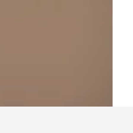
الصفحة الرئيسية
النمسا
72,663
ولاية تيرو