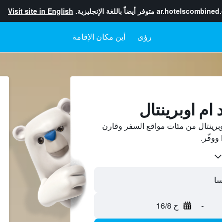
ar.hotelscombined
متوفر أيضاً باللغة الإنجليزية.
Visit site in English
رؤى
أين مكان الإقامة
 ام اوبرينتال
برينتال من مئات مواقع السفر وقارن
-
ح 16/8