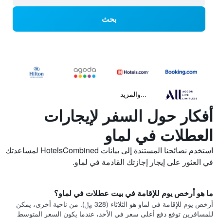
بحث
...والمزيد
أفكار حول السفر لإيجارات
العطلات في لماو
استخدم نصائحنا المستندة إلى بيانات HotelsCombined لمساعدتك
في العثور على إيجار إجازتك القادمة في لماو.
ما هو أرخص يوم للإقامة في بيت عطلات في لماو؟
أرخص يوم للإقامة في لماو هو الثلاثاء (328 ﷼). من ناحية أخرى، يمكن
للمسافرين توقع دفع أعلى سعر في الأحد، عندما يكون السعر المتوسط