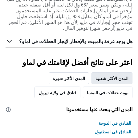
ليلة ، ولكن يعتبر سعر 667 ﷼ لكل ليلة أو أقل صفقة جيدة.
أرخص سعر أماكن إيجارات العطلات عثر عليه المستخدمون
مؤخراً في لماو كان مقابل 453 ﷼ لليلة. إذا استطعت حاول
تجنب حجز إيجارك في مايو (لأن هذا هو الشهر الأغلى). قم الحجز
في مايو (أرخص شهر) لتوفير المال.
هل يوجد غرفة بالمبيت والإفطار لإيجار العطلات في لماو؟
اعثر على نتائج أفضل لإقامتك في لماو
المدن الأكثر شعبية
المدن الأكثر شهرة
بيوت عطلات في النمسا
فنادق في ولاية تيرول
المدن التي يبحث عنها مستخدمونا
الفنادق في الدوحة
الفنادق في اسطنبول