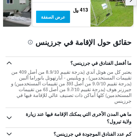
خلال
413 ﷼
آخر
3
عرض الصفقة
أيام
حقائق حول الإقامة في جرزينس
ما أفضل الفنادق في جرزينس؟
يعتبر كل من هوتل آندي (بدرجة تقييم 8.9/10 من أصل 409 من
تقييمات المستخدمين) ، و ويلنيس - أبارتهوتل بانوراما ألبين
(بدرجة تقييم 9.0/10 من أصل 393 من تقييمات المستخدمين) و
جيرزنر هوف (بدرجة تقييم 9.7/10 من أصل 63 من تقييمات
المستخدمين) كلها أماكن ذات تصنيف عالي للإقامة فيها في
جرزينس
ما هي المدن الأخرى التي يمكنك الإقامة فيها عند زيارة
ولاية تيرول؟
كم عدد الفنادق الموجودة في جرزينس؟