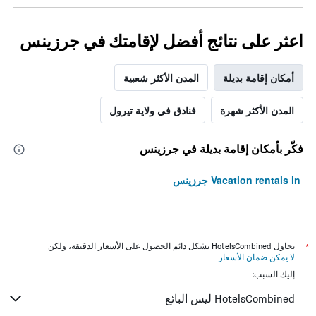
اعثر على نتائج أفضل لإقامتك في جرزينس
أمكان إقامة بديلة
المدن الأكثر شعبية
المدن الأكثر شهرة
فنادق في ولاية تيرول
فكّر بأمكان إقامة بديلة في جرزينس
Vacation rentals in جرزينس
*
يحاول HotelsCombined بشكل دائم الحصول على الأسعار الدقيقة، ولكن
لا يمكن ضمان الأسعار
.
إليك السبب:
HotelsCombined ليس البائع