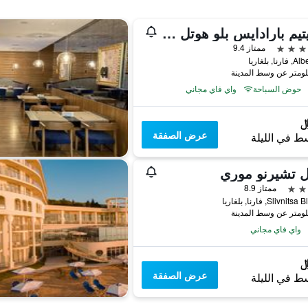
ماريتيم بارادايس بلو هوتل آند سبا
ممتاز 9.4
ا, بلغاريا
حوض السباحة
واي فاي مجاني
عرض الصفقة
ط في الليلة
ل تشيرنو موري
ممتاز 8.9
واي فاي مجاني
عرض الصفقة
ط في الليلة