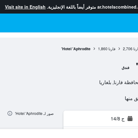
ar.hotelscombined
متوفر أيضاً باللغة الإنجليزية.
Visit site in English
نا
2,706
فارنا
1,860
Hotel 'Aphrodite'
فندق
صور لـ Hotel 'Aphrodite'
ج 14/8