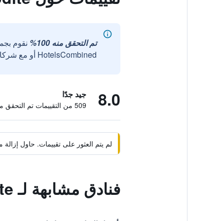
تم التحقق منه 100%
نقوم بجم
HotelsCombined أو مع شركائنا الخارجيين الموثوقين.
8.0
جيد جدًا
509 من التقييمات تم التحقق منها
لم يتم العثور على تقييمات. حاول إزال
فنادق مشابهة لـ Hotel 'Aphrodite'