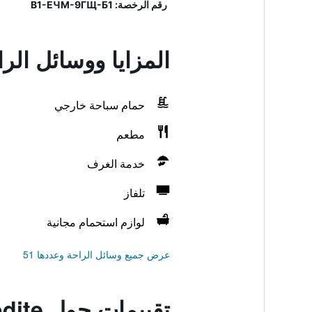
رقم الرخصة: В1-ЕЧМ-9ГЩ-Б1
المزايا ووسائل الراحة في odite
حمام سباحة خارجي
مطعم
خدمة الغرف
تلفاز
لوازم استحمام مجانية
عرض جميع وسائل الراحة وعددها 51
تقييمات حول Hotel 'Aphrodite'