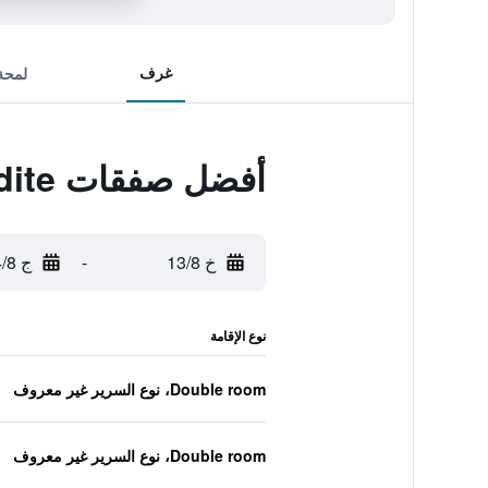
غرف
لمحة
أفضل صفقات Hotel 'Aphrodite'
خ 13/8
-
ج 14/8
نوع الإقامة
Double room، نوع السرير غير معروف
Double room، نوع السرير غير معروف