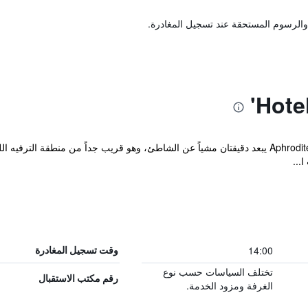
والرسوم المستحقة عند تسجيل المغادرة.
يقع في وسط منتجع الرمال الذهبية، فندق Aphrodite يبعد دقيقتان مشياً عن الشاطئ، وهو قريب جداً 
...
14:00
وقت تسجيل المغادرة
تختلف السياسات حسب نوع
رقم مكتب الاستقبال
الغرفة ومزود الخدمة.