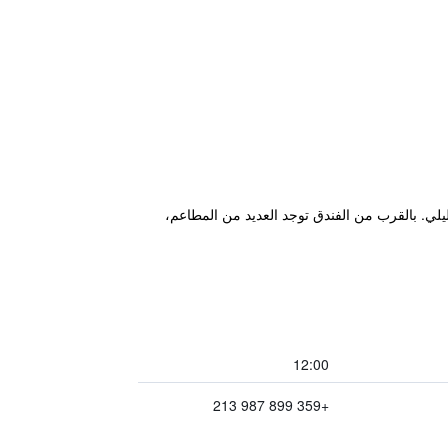
من منطقة الترفيه الليلي. بالقرب من الفندق توجد العديد من المطاعم،
12:00
+359 899 987 213