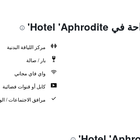
Hotel 'Aphr'
مركز اللياقة البدنية
بار / صالة
واي فاي مجاني
كابل أو قنوات فضائية
مرافق الاجتماعات / الو