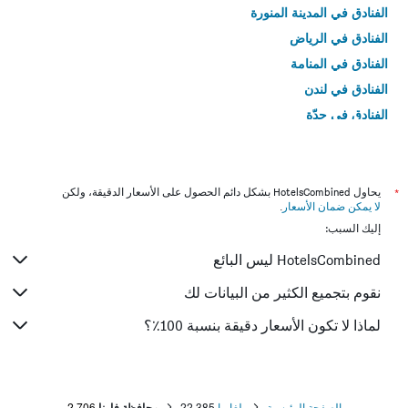
الفنادق في المدينة المنورة
الفنادق في الرياض
الفنادق في المنامة
الفنادق في لندن
الفنادق في جدّة
الفنادق في القاهرة
*
يحاول HotelsCombined بشكل دائم الحصول على الأسعار الدقيقة، ولكن
لا يمكن ضمان الأسعار
.
إليك السبب:
HotelsCombined ليس البائع
نقوم بتجميع الكثير من البيانات لك
لماذا لا تكون الأسعار دقيقة بنسبة 100٪؟
الصفحة الرئيسية
بلغاريا
22,385
محافظة فارنا
2,706