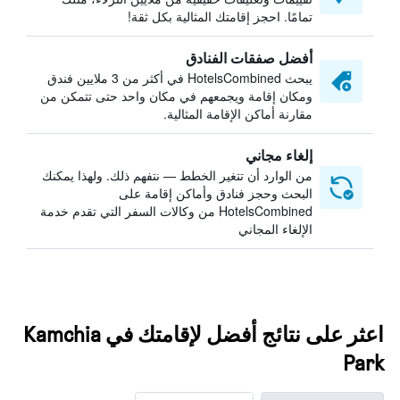
تمامًا. احجز إقامتك المثالية بكل ثقة!
أفضل صفقات الفنادق
يبحث HotelsCombined في أكثر من 3 ملايين فندق
ومكان إقامة ويجمعهم في مكان واحد حتى تتمكن من
مقارنة أماكن الإقامة المثالية.
إلغاء مجاني
من الوارد أن تتغير الخطط — نتفهم ذلك. ولهذا يمكنك
البحث وحجز فنادق وأماكن إقامة على
HotelsCombined من وكالات السفر التي تقدم خدمة
الإلغاء المجاني
اعثر على نتائج أفضل لإقامتك في Kamchia
Park