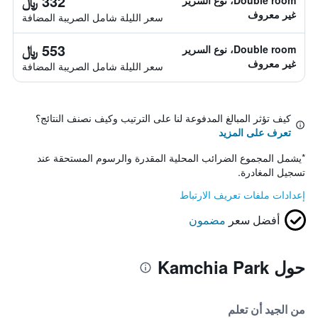
332 ﷼
Double room، نوع السرير
غير معروف
سعر الليلة شامل الصريبة المضافة
553 ﷼
Double room، نوع السرير
غير معروف
سعر الليلة شامل الصريبة المضافة
كيف تؤثر المبالغ المدفوعة لنا على الترتيب وكيف نصنف النتائج؟
تعرف على المزيد
*
يشمل المجموع الضرائب المحلية المقدرة والرسوم المستحقة عند
تسجيل المغادرة.
إعدادات ملفات تعريف الارتباط
أفضل سعر
مضمون
حول Kamchia Park
من الجيد أن تعلم