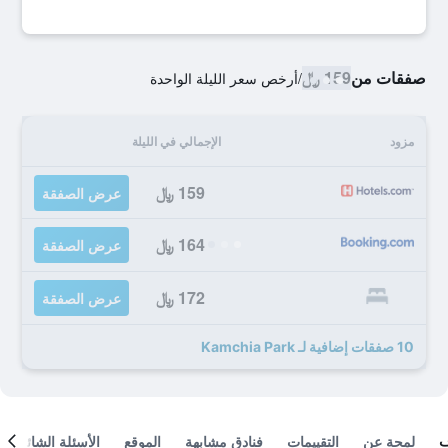
صفقات من
159 ﷼
/
أرخص سعر الليلة الواحدة
مزود
الإجمالي في الليلة
159 ﷼
عرض الصفقة
164 ﷼
عرض الصفقة
172 ﷼
عرض الصفقة
10 صفقات إضافية لـ Kamchia Park
لمحة عن
التقييمات
فنادق مشابهة
الموقع
الأسئلة الشائعة