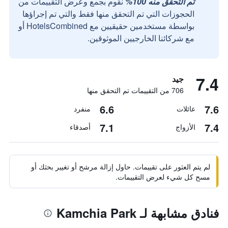
تم التحقق منه 100%
نقوم بجمع وعرض التقييمات من
الحجوزات التي تم التحقق منها فقط والتي تم إجراؤها
بواسطة مستخدمين حقيقيين مع HotelsCombined أو
مع شركائنا الخارجيين الموثوقين.
7.4
جيد
706 من التقييمات تم التحقق منها
6.6
7.6
عائلات
منفرد
7.1
7.4
الأزواج
أصدقاء
لم يتم العثور على تقييمات. حاول إزالة مرشح أو تغيير بحثك أو
مسح كل شيء لعرض التقييمات.
فنادق مشابهة لـ Kamchia Park