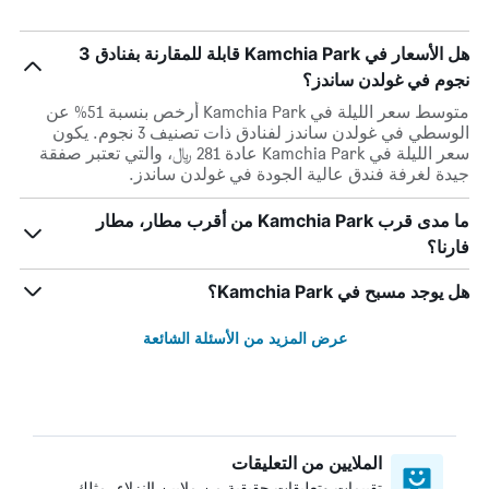
هل الأسعار في Kamchia Park قابلة للمقارنة بفنادق 3
نجوم في غولدن ساندز؟
متوسط سعر الليلة في Kamchia Park أرخص بنسبة 51% عن
الوسطي في غولدن ساندز لفنادق ذات تصنيف 3 نجوم. يكون
سعر الليلة في Kamchia Park عادة 281 ﷼، والتي تعتبر صفقة
جيدة لغرفة فندق عالية الجودة في غولدن ساندز.
ما مدى قرب Kamchia Park من أقرب مطار، مطار
فارنا؟
هل يوجد مسبح في Kamchia Park؟
عرض المزيد من الأسئلة الشائعة
الملايين من التعليقات
تقييمات وتعليقات حقيقية من ملايين النزلاء، مثلك