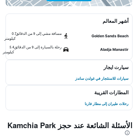
أشهر المعالم
مسافة مشي إلى 9 من الدقائق
0.7
Golden Sands Beach
كيلومتر
رحلة بالسيارة إلى 9 من الدقائق
5.4
Aladja Manastir
كيلومتر
سيارت ايجار
سيارات للاستئجار في غولدن ساندز
المطارات القريبة
رحلات طيران إلى مطار فارنا
الأسئلة الشائعة عند حجز Kamchia Park