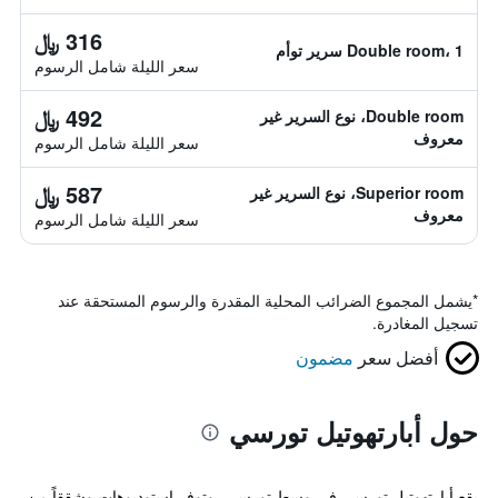
316 ﷼
Double room، 1 سرير توأم
سعر الليلة شامل الرسوم
492 ﷼
Double room، نوع السرير غير
معروف
سعر الليلة شامل الرسوم
587 ﷼
Superior room، نوع السرير غير
معروف
سعر الليلة شامل الرسوم
*
يشمل المجموع الضرائب المحلية المقدرة والرسوم المستحقة عند
تسجيل المغادرة.
أفضل سعر
مضمون
حول أبارتهوتيل تورسي
يقع أبارتهوتيل تورسي في وسط تورسي، وتوفر استوديوهات وشققاً من