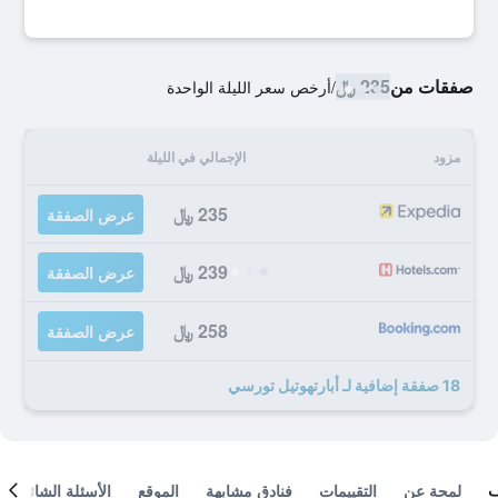
صفقات من
235 ﷼
/
أرخص سعر الليلة الواحدة
مزود
الإجمالي في الليلة
235 ﷼
عرض الصفقة
239 ﷼
عرض الصفقة
258 ﷼
عرض الصفقة
18 صفقة إضافية لـ أبارتهوتيل تورسي
لمحة عن
التقييمات
فنادق مشابهة
الموقع
الأسئلة الشائعة