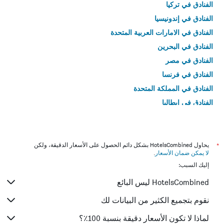
الفنادق في تركيا
الفنادق في إندونيسيا
الفنادق في الامارات العربية المتحدة
الفنادق في البحرين
الفنادق في مصر
الفنادق في فرنسا
الفنادق في المملكة المتحدة
الفنادق في إيطاليا
الفنادق في تايلاند
*
يحاول HotelsCombined بشكل دائم الحصول على الأسعار الدقيقة، ولكن
لا يمكن ضمان الأسعار
.
إليك السبب:
HotelsCombined ليس البائع
نقوم بتجميع الكثير من البيانات لك
لماذا لا تكون الأسعار دقيقة بنسبة 100٪؟