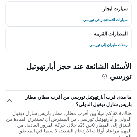
سيارت ايجار
سيارات للاستئجار في تورسي
المطارات القريبة
رحلات طيران إلى تورسي
الأسئلة الشائعة عند حجز أبارتهوتيل
تورسي
ما مدى قرب أبارتهوتيل تورسي من أقرب مطار، مطار
باريس شارل ديغول الدولي؟
هناك 32.9 كم ميلاً بين أقرب مطار، مطار باريس شارل ديغول
الدولي و أبارتهوتيل تورسي. من المفترض أن تستغرق القيادة من
الفندق إلى المطار 0س 25د خلال حركة المرور العادية. من
المهم مراعاة أوقات الازدحام الشديد، لا سيما في المناطق
الحيوية.