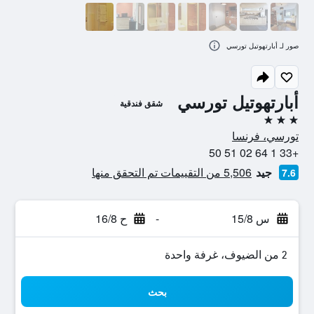
صور لـ أبارتهوتيل تورسي
أبارتهوتيل تورسي
شقق فندقية
3 نجوم
تورسي، فرنسا
+33 1 64 02 51 50
جيد
5,506 من التقييمات تم التحقق منها
7.6
س 15/8
-
ح 16/8
2 من الضيوف، غرفة واحدة
بحث