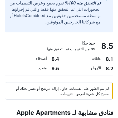
تم التحقق منه 100%
نقوم بجمع وعرض التقييمات من
الحجوزات التي تم التحقق منها فقط والتي تم إجراؤها
بواسطة مستخدمين حقيقيين مع HotelsCombined أو
مع شركائنا الخارجيين الموثوقين.
8.5
جيد جدًا
85 من التقييمات تم التحقق منها
8.4
8.1
عائلات
أصدقاء
9.5
8.2
الأزواج
منفرد
لم يتم العثور على تقييمات. حاول إزالة مرشح أو تغيير بحثك أو
مسح كل شيء لعرض التقييمات.
فنادق مشابهة لـ Apple Apartments