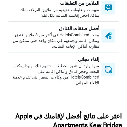
الملايين من التعليقات
تقييمات وتعليقات حقيقية من ملايين النزلاء، مثلك
تمامًا. احجز إقامتك المثالية بكل ثقة!
أفضل صفقات الفنادق
يبحث HotelsCombined في أكثر من 3 ملايين فندق
ومكان إقامة ويجمعهم في مكان واحد حتى تتمكن من
مقارنة أماكن الإقامة المثالية.
إلغاء مجاني
من الوارد أن تتغير الخطط — نتفهم ذلك. ولهذا يمكنك
البحث وحجز فنادق وأماكن إقامة على
HotelsCombined من وكالات السفر التي تقدم خدمة
الإلغاء المجاني
اعثر على نتائج أفضل لإقامتك في Apple
Apartments Kew Bridge