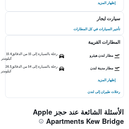
إظهار المزيد
سيارت ايجار
تأجير السيارات في كل المطارات
المطارات القريبة
رحلة بالسيارة إلى 15 من الدقائق
15.4
مطار لندن هيثرو
كيلومتر
رحلة بالسيارة إلى 54 من الدقائق
26.3
مطار مدينة لندن
كيلومتر
إظهار المزيد
رحلات طيران إلى لندن
الأسئلة الشائعة عند حجز Apple
Apartments Kew Bridge