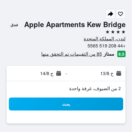
Apple Apartments Kew Bridge
فندق
4 نجوم
لندن، المملكة المتحدة
+44 208 519 5565
ممتاز
85 من التقييمات تم التحقق منها
8.5
خ 13/8
-
ج 14/8
2 من الضيوف، غرفة واحدة
بحث