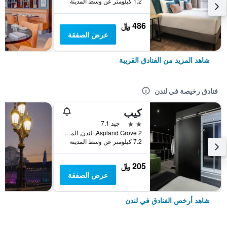
1.2 كيلومتر عن وسط المدينة
486 ﷼
عرض الصفقة
شاهد المزيد من الفنادق القريبة
فنادق رخيصة في لندن
كيب
2 نجمتين
جيد 7.1
2 Aspland Grove, لندن, المملكة المتحدة
7.2 كيلومتر عن وسط المدينة
205 ﷼
عرض الصفقة
شاهد أرخص الفنادق في لندن