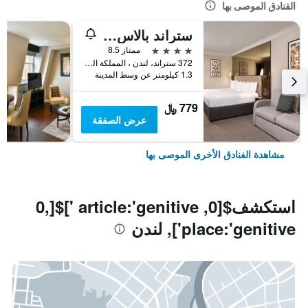
الفنادق الموصى بها
ستراند بالاس هوتل
4 نجوم
ممتاز 8.5
372 ستراند، لندن ، المملكة المتحدة, لندن, المملكة المتحدة
1.3 كيلومتر عن وسط المدينة
779 ﷼
عرض الصفقة
مشاهدة الفنادق الأخرى الموصى بها
استكشف$[0, article:'genitive ']$[0,
place:'genitive'], لندن