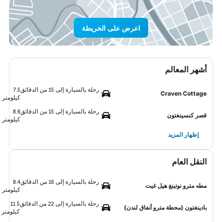
اعرض على الخريطة
أشهر المعالم
رحلة بالسيارة إلى 15 من الدقائق
7.5
Craven Cottage
كيلومتر
رحلة بالسيارة إلى 15 من الدقائق
8.6
قصر كنسينغتون
كيلومتر
إظهار المزيد
النقل العام
رحلة بالسيارة إلى 16 من الدقائق
8.4
مطه مترو نوتينغ هيل غيت
كيلومتر
رحلة بالسيارة إلى 22 من الدقائق
11.5
بادينغتون (محطة مترو أنفاق لندن)
كيلومتر