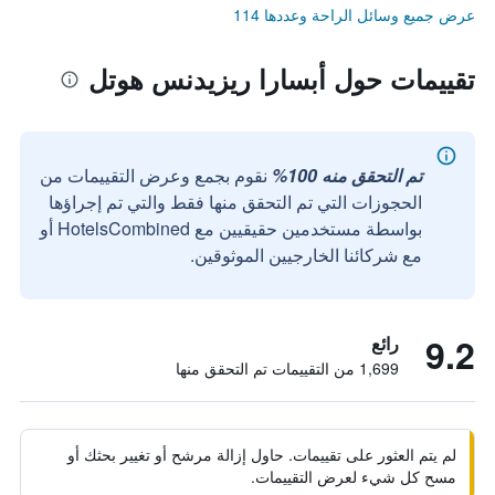
عرض جميع وسائل الراحة وعددها 114
تقييمات حول أبسارا ريزيدنس هوتل
تم التحقق منه 100%
نقوم بجمع وعرض التقييمات من
الحجوزات التي تم التحقق منها فقط والتي تم إجراؤها
بواسطة مستخدمين حقيقيين مع HotelsCombined أو
مع شركائنا الخارجيين الموثوقين.
9.2
رائع
1,699 من التقييمات تم التحقق منها
لم يتم العثور على تقييمات. حاول إزالة مرشح أو تغيير بحثك أو
مسح كل شيء لعرض التقييمات.