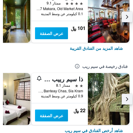
4 نجوم
ممتاز 9.1
St 7 Makara, Old Market Area, سيم ريب, كمبوديا
0.1 كيلومتر عن وسط المدينة
101 ﷼
عرض الصفقة
شاهد المزيد من الفنادق القريبة
فنادق رخيصة في سيم ريب
ذا سيم رييب تشيلد باكباكرز
2 نجمتين
ممتاز 8.1
Wat Bo Rd, Banteay Chas, Sla Kram, سيم ريب, كمبوديا
0.9 كيلومتر عن وسط المدينة
22 ﷼
عرض الصفقة
شاهد أرخص الفنادق في سيم ريب