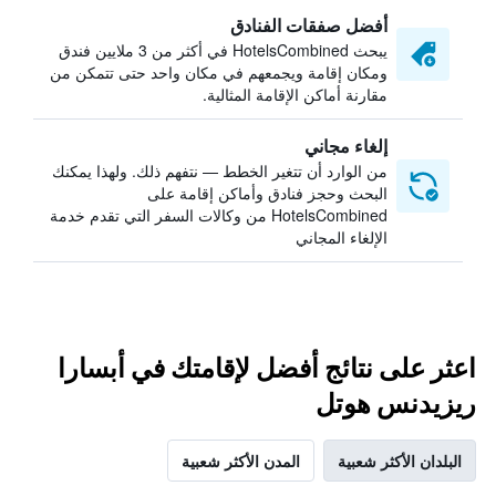
أفضل صفقات الفنادق
يبحث HotelsCombined في أكثر من 3 ملايين فندق
ومكان إقامة ويجمعهم في مكان واحد حتى تتمكن من
مقارنة أماكن الإقامة المثالية.
إلغاء مجاني
من الوارد أن تتغير الخطط — نتفهم ذلك. ولهذا يمكنك
البحث وحجز فنادق وأماكن إقامة على
HotelsCombined من وكالات السفر التي تقدم خدمة
الإلغاء المجاني
اعثر على نتائج أفضل لإقامتك في أبسارا
ريزيدنس هوتل
البلدان الأكثر شعبية
المدن الأكثر شعبية