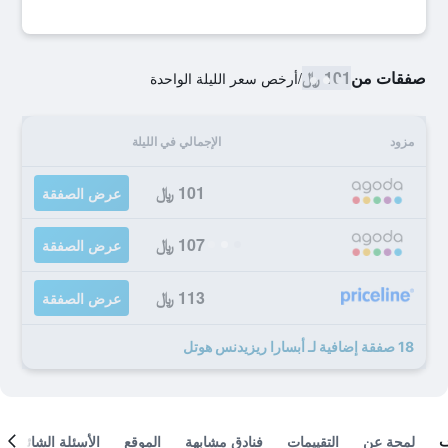
صفقات من
101 ﷼
/
أرخص سعر الليلة الواحدة
مزود
الإجمالي في الليلة
101 ﷼
عرض الصفقة
107 ﷼
عرض الصفقة
113 ﷼
عرض الصفقة
18 صفقة إضافية لـ أبسارا ريزيدنس هوتل
لمحة عن
التقييمات
فنادق مشابهة
الموقع
الأسئلة الشائعة