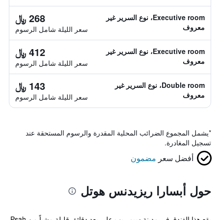
268 ﷼
Executive room، نوع السرير غير
معروف
سعر الليلة شامل الرسوم
412 ﷼
Executive room، نوع السرير غير
معروف
سعر الليلة شامل الرسوم
143 ﷼
Double room، نوع السرير غير
معروف
سعر الليلة شامل الرسوم
*
يشمل المجموع الضرائب المحلية المقدرة والرسوم المستحقة عند
تسجيل المغادرة.
أفضل سعر
مضمون
حول أبسارا ريزيدنس هوتل
يقع هذا الفندق في مدينة سيم ريب على بعد دقائق قليلة مشياً من Psah