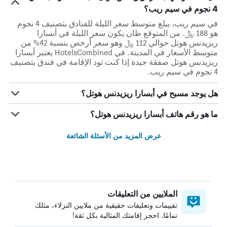
4 نجوم في سيم ريب؟
في سيم ريب، يبلغ متوسط ​​سعر الليلة للفنادق بتصنيف 4 نجوم
هو 188 ﷼. من المتوقع ظان يكون سعر الليلة في أبسارا
ريزيدنس هوتل حوالي 112 ﷼ وهو سعر أرخص بنسبة 42% من
متوسط الأسعار في المدينة. في HotelsCombined يعتبر أبسارا
ريزيدنس هوتل صفقة جيدة إذا كنت تود الإقامة في فندق بتصنيف
4 نجوم في سيم ريب.
هل يوجد مسبح في أبسارا ريزيدنس هوتل؟
ما هو رقم هاتف أبسارا ريزيدنس هوتل؟
عرض المزيد من الأسئلة الشائعة
الملايين من التعليقات
تقييمات وتعليقات حقيقية من ملايين النزلاء، مثلك
تمامًا. احجز إقامتك المثالية بكل ثقة!