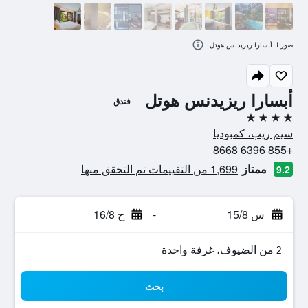
صور لـ أبسارا ريزيدنس هوتل
أبسارا ريزيدنس هوتل
فندق
4 نجوم
سيم ريب، كمبوديا
+855 6396 8668
ممتاز
1,699 من التقييمات تم التحقق منها
9.2
س 15/8
-
ح 16/8
2 من الضيوف، غرفة واحدة
بحث