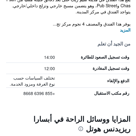
Chas وPub Street، وهو يتضمن مسبح خارجي وتزلج داخلي/خارجي.
يتواجد الفندق في مركز المدينة.
يوفر هذا الفندق والمصنف 4 نجوم مركز تج...
المزيد
من الجيد أن تعلم
14:00
وقت تسجيل الصعود للطائرة
12:00
وقت تسجيل المغادرة
تختلف السياسات حسب
الدفع والإلغاء
نوع الغرفة ومزود الخدمة.
+855 6396 8668
رقم مكتب الاستقبال
المزايا ووسائل الراحة في أبسارا
ريزيدنس هوتل