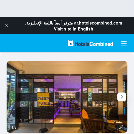
ar.hotelscombined.com
متوفر أيضاً باللغة الإنجليزية.
Visit site in English
آخر
1/8
ح