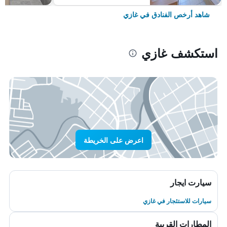
شاهد أرخص الفنادق في غازي
استكشف غازي
اعرض على الخريطة
سيارت ايجار
سيارات للاستئجار في غازي
المطارات القريبة