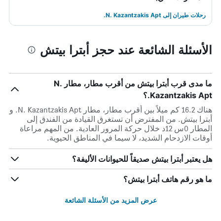
رحلات طيران إلى N. Kazantzakis Apt.
الأسئلة الشائعة عند حجز أبترا بيتش
ما مدى قرب أبترا بيتش من أقرب مطار، مطار N.
Kazantzakis Apt.؟
هناك 16.2 كم ميلاً بين أقرب مطار، مطار N. Kazantzakis Apt. و
أبترا بيتش. من المفترض أن تستغرق القيادة من الفندق إلى
المطار 0س 12د خلال حركة المرور العادية. من المهم مراعاة
أوقات الازدحام الشديد، لا سيما في المناطق الحيوية.
هل يعتبر أبترا بيتش صديقاً للحيوانات الأليفة؟
ما هو رقم هاتف أبترا بيتش؟
عرض المزيد من الأسئلة الشائعة