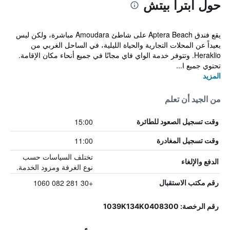
حول أبترا بيتش
يقع فندق Aptera Beach على شاطئ Amoudara مباشرة، ولكن ليس
بعيداً عن المحلات التجارية والحياة الليلية، في الساحل الغربي من
Heraklio. وتتوفر خدمة الواي فاي مجانًا في جميع أنحاء مكان الإقامة.
تحتوي جميع ا...
المزيد
من الجيد أن تعلم
15:00
وقت تسجيل الصعود للطائرة
11:00
وقت تسجيل المغادرة
تختلف السياسات حسب
الدفع والإلغاء
نوع الغرفة ومزود الخدمة.
+30 281 082 1060
رقم مكتب الاستقبال
رقم الرخصة: 1039Κ134Κ0408300