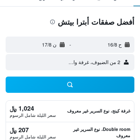
أفضل صفقات أبترا بيتش
ح 16/8
-
ن 17/8
2 من الضيوف، غرفة واحدة
1,024 ﷼
غرفة كينج، نوع السرير غير معروف
سعر الليلة شامل الرسوم
207 ﷼
Double room، نوع السرير غير
معروف
سعر الليلة شامل الرسوم