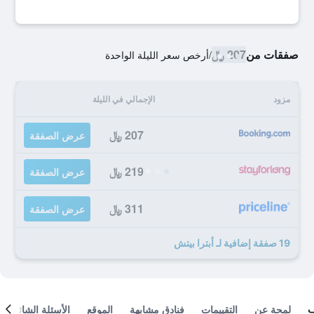
صفقات من
207 ﷼
/
أرخص سعر الليلة الواحدة
مزود
الإجمالي في الليلة
207 ﷼
عرض الصفقة
219 ﷼
عرض الصفقة
311 ﷼
عرض الصفقة
19 صفقة إضافية لـ أبترا بيتش
لمحة عن
التقييمات
فنادق مشابهة
الموقع
الأسئلة الشائعة