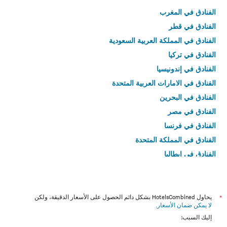
الفنادق في المغرب
الفنادق في قطر
الفنادق في المملكة العربية السعودية
الفنادق في تركيا
الفنادق في إندونيسيا
الفنادق في الامارات العربية المتحدة
الفنادق في البحرين
الفنادق في مصر
الفنادق في فرنسا
الفنادق في المملكة المتحدة
الفنادق في إيطاليا
الفنادق في تايلاند
*
يحاول HotelsCombined بشكل دائم الحصول على الأسعار الدقيقة، ولكن
لا يمكن ضمان الأسعار
.
إليك السبب: