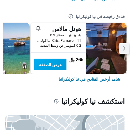
فنادق رخيصة في نيا كوليكراتيا
هوتل مالاس
3 نجوم
ممتاز 8.9
Cris. Parnaveli, 11, نيا كوليكراتيا, اليونان
0.2 كيلومتر عن وسط المدينة
265 ﷼
عرض الصفقة
شاهد أرخص الفنادق في نيا كوليكراتيا
استكشف نيا كوليكراتيا