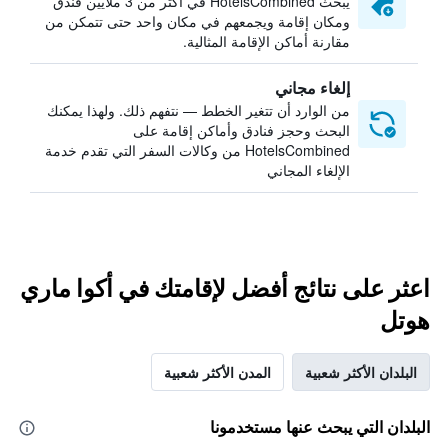
يبحث HotelsCombined في أكثر من 3 ملايين فندق
ومكان إقامة ويجمعهم في مكان واحد حتى تتمكن من
مقارنة أماكن الإقامة المثالية.
إلغاء مجاني
من الوارد أن تتغير الخطط — نتفهم ذلك. ولهذا يمكنك
البحث وحجز فنادق وأماكن إقامة على
HotelsCombined من وكالات السفر التي تقدم خدمة
الإلغاء المجاني
اعثر على نتائج أفضل لإقامتك في أكوا ماري
هوتل
البلدان الأكثر شعبية
المدن الأكثر شعبية
البلدان التي يبحث عنها مستخدمونا