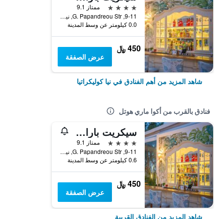
4 نجوم
ممتاز 9.1
9-11, G. Papandreou Str, نيا كوليكراتيا, اليونان
0.0 كيلومتر عن وسط المدينة
450 ﷼
عرض الصفقة
شاهد المزيد من أهم الفنادق في نيا كوليكراتيا
فنادق بالقرب من أكوا ماري هوتل
سيكريت بارادايس هوتل آند سبا
4 نجوم
ممتاز 9.1
9-11, G. Papandreou Str, نيا كوليكراتيا, اليونان
0.6 كيلومتر عن وسط المدينة
450 ﷼
عرض الصفقة
شاهد المزيد من الفنادق القريبة