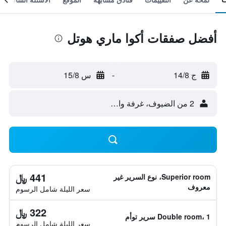
أفضل صفقات أكوا ماري هوتل
ج 14/8
-
س 15/8
2 من الضيوف، غرفة واحدة
441 ﷼
Superior room، نوع السرير غير
معروف
سعر الليلة شامل الرسوم
322 ﷼
Double room، 1 سرير توأم
سعر الليلة شامل الرسوم