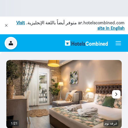
ar.hotelscombined.com
متوفر أيضاً باللغة الإنجليزية.
Visit
site in English
غرفة نوم
1/21
آخ