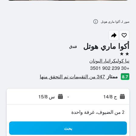
صور لـ أكوا ماري هوتل
أكوا ماري هوتل
فندق
2 نجمتين
نيا كوليكراتيا، اليونان
+30 239 902 3501
ممتاز
347 من التقييمات تم التحقق منها
8.7
ج 14/8
-
س 15/8
2 من الضيوف، غرفة واحدة
بحث