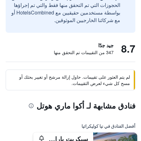
الحجوزات التي تم التحقق منها فقط والتي تم إجراؤها
بواسطة مستخدمين حقيقيين مع HotelsCombined أو
مع شركائنا الخارجيين الموثوقين.
8.7
جيد جدًا
347 من التقييمات تم التحقق منها
لم يتم العثور على تقييمات. حاول إزالة مرشح أو تغيير بحثك أو
مسح كل شيء لعرض التقييمات.
فنادق مشابهة لـ أكوا ماري هوتل
أفضل الفنادق في نيا كوليكراتيا
سيكريت بارادايس هوتل آند سبا