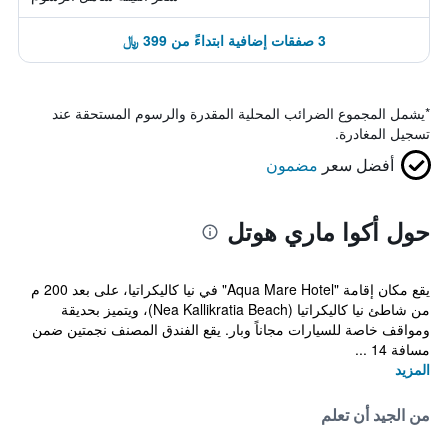
3 صفقات إضافية ابتداءً من 399 ﷼
*
يشمل المجموع الضرائب المحلية المقدرة والرسوم المستحقة عند
تسجيل المغادرة.
أفضل سعر
مضمون
حول أكوا ماري هوتل
يقع مكان إقامة "Aqua Mare Hotel" في نيا كاليكراتيا، على بعد 200 م
من شاطئ نيا كاليكراتيا (Nea Kallikratia Beach)، ويتميز بحديقة
ومواقف خاصة للسيارات مجاناً وبار. يقع الفندق المصنف نجمتين ضمن
مسافة 14 ...
المزيد
من الجيد أن تعلم