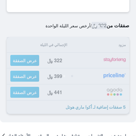
صفقات من
322 ﷼
/
أرخص سعر الليلة الواحدة
مزود
الإجمالي في الليلة
322 ﷼
عرض الصفقة
399 ﷼
عرض الصفقة
441 ﷼
عرض الصفقة
5 صفقات إضافية لـ أكوا ماري هوتل
لمحة عن
التقييمات
فنادق مشابهة
الموقع
الأسئلة الشائعة