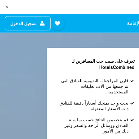
إقامة
تسجيل الدخول
تعرف على سبب حب المسافرين لـ
HotelsCombined
قارن المراجعات التقييمية للفنادق التي
تم جمعها من آلاف تعليقات
المستخدمين.
بحث واحد يمنحك أسعاراً دقيقة للفنادق
ذات الأسعار المعقولة.
قم بتخصيص النتائج حسب سلسلة
الفنادق ووسائل الراحة والسعر وغير
ذلك من الأمور.