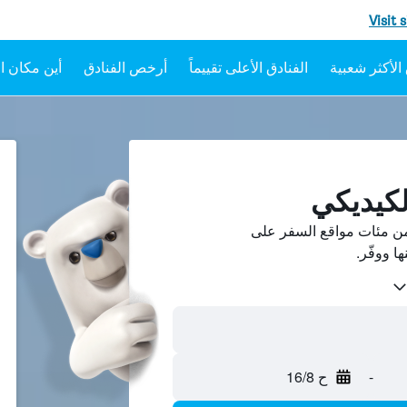
Visit 
الفنادق الأعلى تقييماً
أرخص الفنادق
أين مكان ال
لكيديكي
من مئات مواقع السفر على
-
ح 16/8