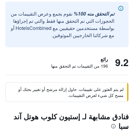
تم التحقق منه 100%
نقوم بجمع وعرض التقييمات من
الحجوزات التي تم التحقق منها فقط والتي تم إجراؤها
بواسطة مستخدمين حقيقيين مع HotelsCombined أو
مع شركائنا الخارجيين الموثوقين.
9.2
رائع
196 من التقييمات تم التحقق منها
لم يتم العثور على تقييمات. حاول إزالة مرشح أو تغيير بحثك أو
مسح كل شيء لعرض التقييمات.
فنادق مشابهة لـ إستيون كلوب هوتل آند
سبا