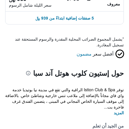
معروف
سعر الليلة شامل الرسوم
5 صفقات إضافية ابتداءً من 939 ﷼
*
يشمل المجموع الضرائب المحلية المقدرة والرسوم المستحقة عند
تسجيل المغادرة.
أفضل سعر
مضمون
حول إستيون كلوب هوتل آند سبا
توفر Istion Club & Spa الراقية والتي تقع في مدينة نيا بوتيديا خدمة
واي فاي مجاناً بالإضافة إلى ملاعب تنس خارجية وشاطئ خاص. بالاضافة
إلى موقف السيارة الخاص المجاني في المبنى ، يتضمن الفندق غرف
فاخرة بت...
المزيد
من الجيد أن تعلم