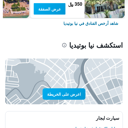
350 ﷼
عرض الصفقة
شاهد أرخص الفنادق في نيا بوتيديا
استكشف نيا بوتيديا
اعرض على الخريطة
سيارت ايجار