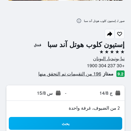
صور لـ إستيون كلوب هوتل آند سبا
إستيون كلوب هوتل آند سبا
فندق
5 نجوم
نيا بوتيديا، اليونان
+30 237 304 1900
ممتاز
196 من التقييمات تم التحقق منها
9.2
ج 14/8
-
س 15/8
2 من الضيوف، غرفة واحدة
بحث