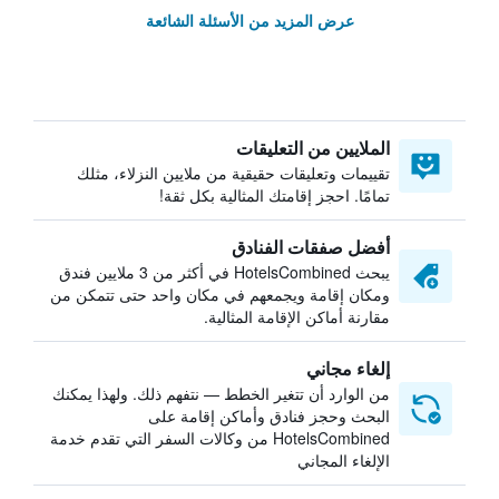
عرض المزيد من الأسئلة الشائعة
الملايين من التعليقات
تقييمات وتعليقات حقيقية من ملايين النزلاء، مثلك
تمامًا. احجز إقامتك المثالية بكل ثقة!
أفضل صفقات الفنادق
يبحث HotelsCombined في أكثر من 3 ملايين فندق
ومكان إقامة ويجمعهم في مكان واحد حتى تتمكن من
مقارنة أماكن الإقامة المثالية.
إلغاء مجاني
من الوارد أن تتغير الخطط — نتفهم ذلك. ولهذا يمكنك
البحث وحجز فنادق وأماكن إقامة على
HotelsCombined من وكالات السفر التي تقدم خدمة
الإلغاء المجاني