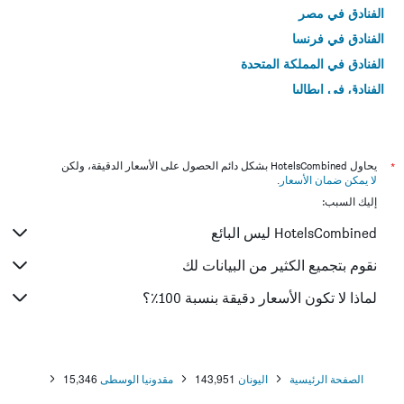
الفنادق في مصر
الفنادق في فرنسا
الفنادق في المملكة المتحدة
الفنادق في إيطاليا
الفنادق في تايلاند
*
يحاول HotelsCombined بشكل دائم الحصول على الأسعار الدقيقة، ولكن
لا يمكن ضمان الأسعار
.
إليك السبب:
HotelsCombined ليس البائع
نقوم بتجميع الكثير من البيانات لك
لماذا لا تكون الأسعار دقيقة بنسبة 100٪؟
الصفحة الرئيسية
اليونان
143,951
مقدونيا الوسطى
15,346