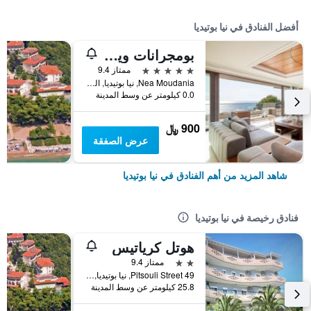
أفضل الفنادق في نيا بوتيديا
بومجرانات ويلنيس سبا هوتل
5 نجوم
ممتاز 9.4
Nea Moudania, نيا بوتيديا, اليونان
0.0 كيلومتر عن وسط المدينة
900 ﷼
عرض الصفقة
شاهد المزيد من أهم الفنادق في نيا بوتيديا
فنادق رخيصة في نيا بوتيديا
هوتل كرياتيس
2 نجمتين
ممتاز 9.4
49 Pitsouli Street, نيا بوتيديا, اليونان
25.8 كيلومتر عن وسط المدينة