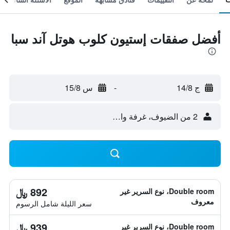
أفضل صفقات إستيون كلوب هوتل آند سبا
ج 14/8
-
س 15/8
2 من الضيوف، غرفة واحدة
892 ﷼
Double room، نوع السرير غير
معروف
سعر الليلة شامل الرسوم
939 ﷼
Double room، نوع السرير غير