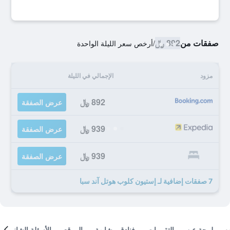
صفقات من
892 ﷼
/
أرخص سعر الليلة الواحدة
مزود
الإجمالي في الليلة
892 ﷼
عرض الصفقة
939 ﷼
عرض الصفقة
939 ﷼
عرض الصفقة
7 صفقات إضافية لـ إستيون كلوب هوتل آند سبا
لمحة عن
التقييمات
فنادق مشابهة
الموقع
الأسئلة الشائعة