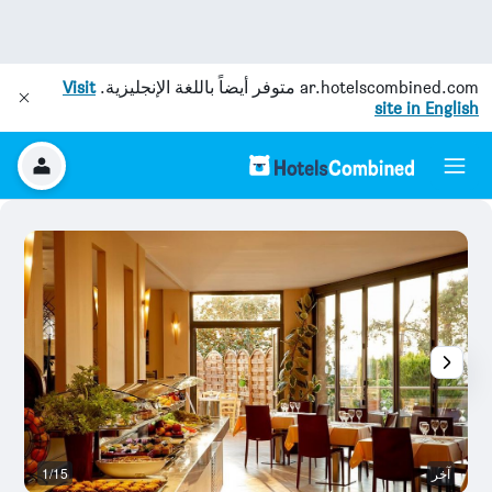
ar.hotelscombined.com
متوفر أيضاً باللغة الإنجليزية.
Visit
site in English
آخر
1/15
ح