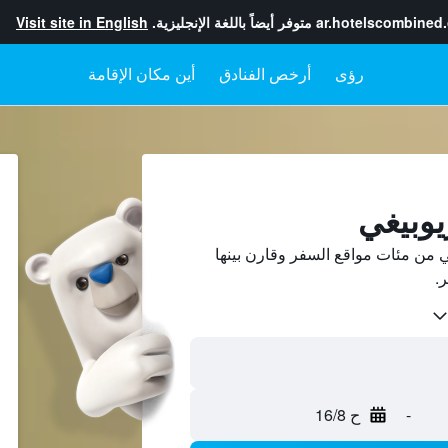
ar.hotelscombined
متوفر أيضاً باللغة الإنجليزية.
Visit site in English
رؤى
أرخص الفنادق
أين مكان الإقامة
يوبيغي
 من مئات مواقع السفر وقارن بينها
-
ح 16/8