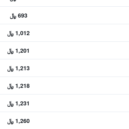
693 ﷼
1,012 ﷼
1,201 ﷼
1,213 ﷼
1,218 ﷼
1,231 ﷼
1,260 ﷼