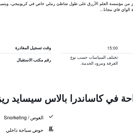
K الحاصل على جوائز من مؤسسة العلم الأزرق على طول شاطئ رملي خاص في كريوبيجي، و
لواي فاي مجانا...
15:00
وقت تسجيل المغادرة
تختلف السياسات حسب نوع
رقم مكتب الاستقبال
الغرفة ومزود الخدمة.
راحة في كاساندرا بالاس سيسايد ر
الغوص / Snorkeling
حوض سباحة داخلي