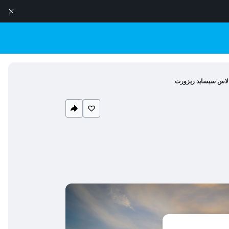
الاس سيسايد ريزورت