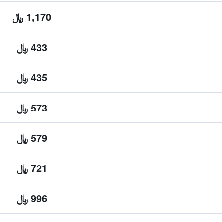
1,170 ﷼
433 ﷼
435 ﷼
573 ﷼
579 ﷼
721 ﷼
996 ﷼