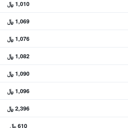
1,010 ﷼
1,069 ﷼
1,076 ﷼
1,082 ﷼
1,090 ﷼
1,096 ﷼
2,396 ﷼
610 ﷼