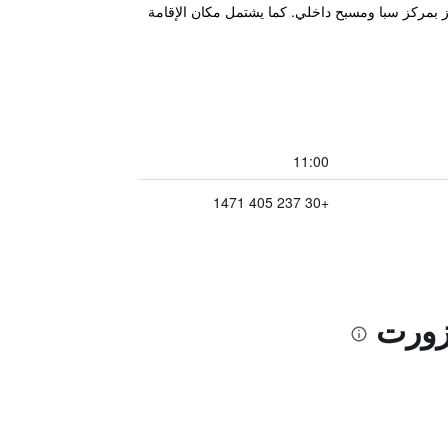
يتميز بمركز سبا ومسبح داخلي. كما يشتمل مكان الإقامة
11:00
+30 237 405 1471
يزورت