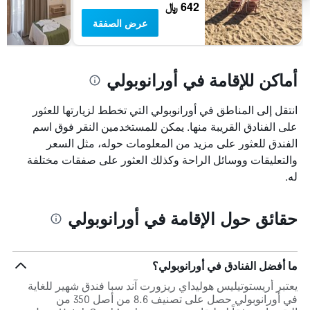
642 ﷼
عرض الصفقة
أماكن للإقامة في أورانوبولي
انتقل إلى المناطق في أورانوبولي التي تخطط لزيارتها للعثور
على الفنادق القريبة منها. يمكن للمستخدمين النقر فوق اسم
الفندق للعثور على مزيد من المعلومات حوله، مثل السعر
والتعليقات ووسائل الراحة وكذلك العثور على صفقات مختلفة
له.
حقائق حول الإقامة في أورانوبولي
ما أفضل الفنادق في أورانوبولي؟
يعتبر أريستوتيليس هوليداي ريزورت آند سبا فندق شهير للغاية
في أورانوبولي حصل على تصنيف 8.6 من أصل 350 من