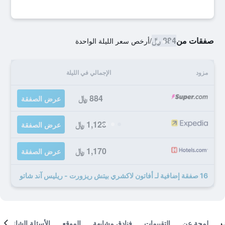
صفقات من
884 ﷼
/
أرخص سعر الليلة الواحدة
مزود
الإجمالي في الليلة
884 ﷼
عرض الصفقة
1,123 ﷼
عرض الصفقة
1,170 ﷼
عرض الصفقة
16 صفقة إضافية لـ أفاتون لاكشري بيتش ريزورت - ريليس آند شاتو
لمحة عن
التقييمات
فنادق مشابهة
الموقع
الأسئلة الشائعة