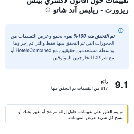
تقييمات حول أفاتون لاكشري بيتش
ريزورت - ريليس آند شاتو
تم التحقق منه 100%
نقوم بجمع وعرض التقييمات من
الحجوزات التي تم التحقق منها فقط والتي تم إجراؤها
بواسطة مستخدمين حقيقيين مع HotelsCombined أو
مع شركائنا الخارجيين الموثوقين.
9.1
رائع
617 من التقييمات تم التحقق منها
لم يتم العثور على تقييمات. حاول إزالة مرشح أو تغيير بحثك أو
مسح كل شيء لعرض التقييمات.