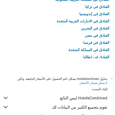
الفنادق في تركيا
الفنادق في إندونيسيا
الفنادق في الامارات العربية المتحدة
الفنادق في البحرين
الفنادق في مصر
الفنادق في فرنسا
الفنادق في المملكة المتحدة
الفنادق في إيطاليا
الفنادق في تايلاند
*
يحاول HotelsCombined بشكل دائم الحصول على الأسعار الدقيقة، ولكن
لا يمكن ضمان الأسعار
.
إليك السبب:
HotelsCombined ليس البائع
نقوم بتجميع الكثير من البيانات لك