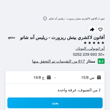
صور لـ أفاتون لاكشري بيتش ريزورت - ريليس آند شاتو
أفاتون لاكشري بيتش ريزورت - ريليس آند شاتو
منتجع
5 نجوم
أورانوبولي، اليونان
+30 693 239 0252
ممتاز
617 من التقييمات تم التحقق منها
9.1
س 15/8
-
ح 16/8
2 من الضيوف، غرفة واحدة
بحث