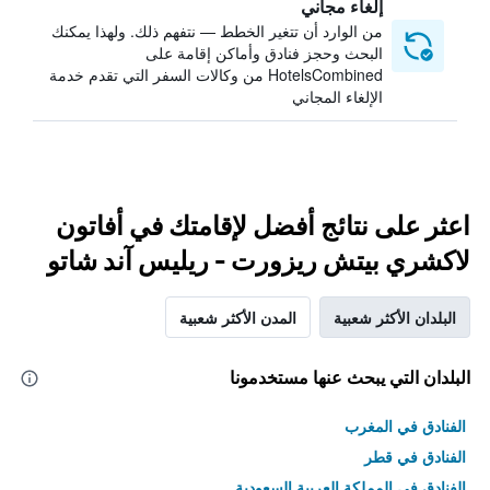
إلغاء مجاني
من الوارد أن تتغير الخطط — نتفهم ذلك. ولهذا يمكنك
البحث وحجز فنادق وأماكن إقامة على
HotelsCombined من وكالات السفر التي تقدم خدمة
الإلغاء المجاني
اعثر على نتائج أفضل لإقامتك في أفاتون
لاكشري بيتش ريزورت - ريليس آند شاتو
البلدان الأكثر شعبية
المدن الأكثر شعبية
البلدان التي يبحث عنها مستخدمونا
الفنادق في المغرب
الفنادق في قطر
الفنادق في المملكة العربية السعودية