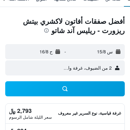
أفضل صفقات أفاتون لاكشري بيتش
ريزورت - ريليس آند شاتو
س 15/8
-
ح 16/8
2 من الضيوف، غرفة واحدة
2,793 ﷼
غرفة قياسية، نوع السرير غير معروف
سعر الليلة شامل الرسوم