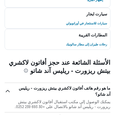
سيارت ايجار
سيارات للاستئجار في أورانوبولي
المطارات القريبة
رحلات طيران إلى مطار سالونيك
الأسئلة الشائعة عند حجز أفاتون لاكشري
بيتش ريزورت - ريليس آند شاتو
ما هو رقم هاتف أفاتون لاكشري بيتش ريزورت - ريليس
آند شاتو؟
يمكنك الوصول إلى مكتب استقبال أفاتون لاكشري بيتش
ريزورت - ريليس آند شاتو بالاتصال على +30 693 239 0252.