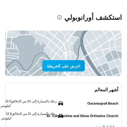
استكشف أورانوبولي
اعرض على الخريطة
أشهر المعالم
رحلة بالسيارة إلى 20 من الدقائق
13.0
Ouranoupoli Beach
كيلومتر
رحلة بالسيارة إلى 21 من الدقائق
13.9
St. Constantine and Elena Orthodox Church
كيلومتر
إظهار المزيد