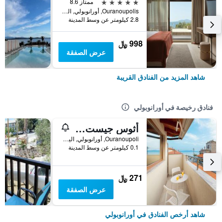
5 نجوم
ممتاز 8.6
Ouranoupolis, أورانوبولي, اليونان
2.8 كيلومتر عن وسط المدينة
998 ﷼
عرض الصفقة
شاهد المزيد من الفنادق القريبة
فنادق رخيصة في أورانوبولي
أثوس جيست هاوس بنسيون
Ouranoupoli, أورانوبولي, اليونان
0.1 كيلومتر عن وسط المدينة
271 ﷼
عرض الصفقة
شاهد أرخص الفنادق في أورانوبولي