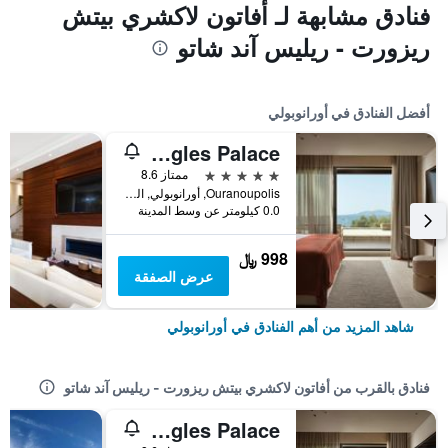
فنادق مشابهة لـ أفاتون لاكشري بيتش
ريزورت - ريليس آند شاتو
أفضل الفنادق في أورانوبولي
Eagles Palace
5 نجوم
ممتاز 8.6
Ouranoupolis, أورانوبولي, اليونان
0.0 كيلومتر عن وسط المدينة
998 ﷼
عرض الصفقة
شاهد المزيد من أهم الفنادق في أورانوبولي
فنادق بالقرب من أفاتون لاكشري بيتش ريزورت - ريليس آند شاتو
Eagles Palace