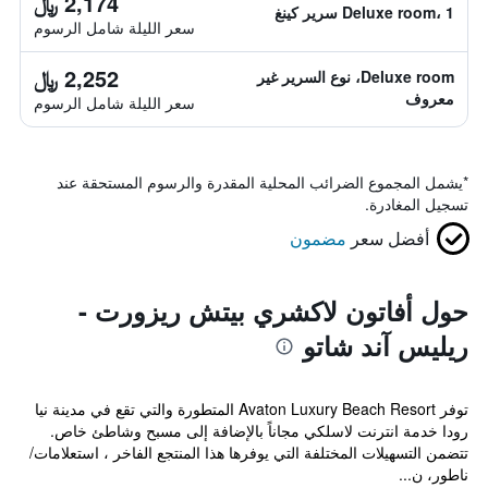
2,174 ﷼
Deluxe room، 1 سرير كينغ
سعر الليلة شامل الرسوم
2,252 ﷼
Deluxe room، نوع السرير غير
معروف
سعر الليلة شامل الرسوم
*
يشمل المجموع الضرائب المحلية المقدرة والرسوم المستحقة عند
تسجيل المغادرة.
أفضل سعر
مضمون
حول أفاتون لاكشري بيتش ريزورت -
ريليس آند شاتو
توفر Avaton Luxury Beach Resort المتطورة والتي تقع في مدينة نيا
رودا خدمة انترنت لاسلكي مجاناً بالإضافة إلى مسبح وشاطئ خاص.
تتضمن التسهيلات المختلفة التي يوفرها هذا المنتجع الفاخر ، استعلامات/
ناطور، ن...