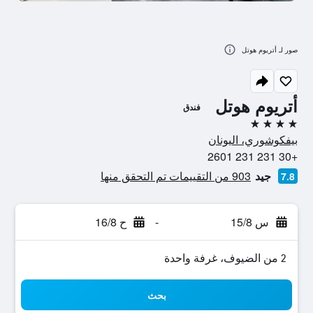
صور لـ أتريوم هوتل
أتريوم هوتل
فندق
4 نجوم
بيفكوشوري، اليونان
+30 231 231 2601
جيد
903 من التقييمات تم التحقق منها
7.8
س 15/8
-
ح 16/8
2 من الضيوف، غرفة واحدة
بحث