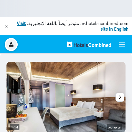
ar.hotelscombined.com
متوفر أيضاً باللغة الإنجليزية.
Visit
site in English
غرفة نوم
1/14
غر