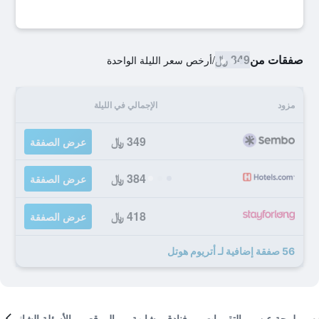
صفقات من
349 ﷼
/
أرخص سعر الليلة الواحدة
مزود
الإجمالي في الليلة
349 ﷼
عرض الصفقة
384 ﷼
عرض الصفقة
418 ﷼
عرض الصفقة
56 صفقة إضافية لـ أتريوم هوتل
لمحة عن
التقييمات
فنادق مشابهة
الموقع
الأسئلة الشائعة