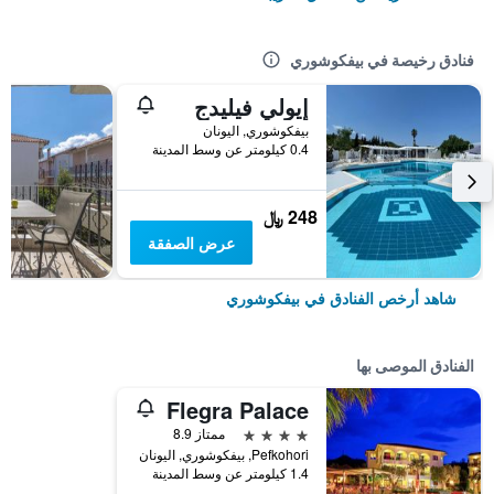
فنادق رخيصة في بيفكوشوري
إيولي فيليدج
بيفكوشوري, اليونان
0.4 كيلومتر عن وسط المدينة
248 ﷼
عرض الصفقة
شاهد أرخص الفنادق في بيفكوشوري
الفنادق الموصى بها
Flegra Palace
4 نجوم
ممتاز 8.9
Pefkohori, بيفكوشوري, اليونان
1.4 كيلومتر عن وسط المدينة