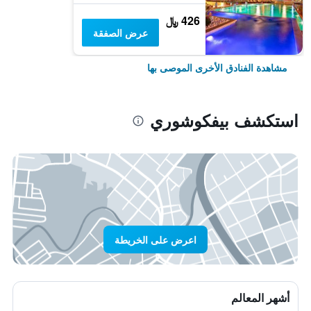
426 ﷼
عرض الصفقة
مشاهدة الفنادق الأخرى الموصى بها
استكشف بيفكوشوري
اعرض على الخريطة
أشهر المعالم