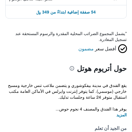
54 صفقة إضافية ابتداءً من 349 ﷼
*
يشمل المجموع الضرائب المحلية المقدرة والرسوم المستحقة عند
تسجيل المغادرة.
أفضل سعر
مضمون
حول أتريوم هوتل
يقع الفندق في مدينة بيفكوشوري و يتضمن ملاعب تنس خارجية ومسبح
خارجي (موسمي). كما يتوفر إنترنت وايرلس في الأماكن العامة مكتب
استقبال متوفر 24 ساعة وجلسات تدليك.
يوفر هذا الفندق والمصنف 4 نجوم حوض...
المزيد
من الجيد أن تعلم