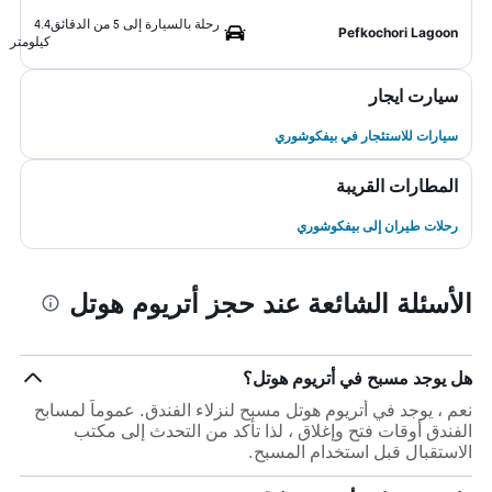
رحلة بالسيارة إلى 5 من الدقائق
4.4
Pefkochori Lagoon
كيلومتر
سيارت ايجار
سيارات للاستئجار في بيفكوشوري
المطارات القريبة
رحلات طيران إلى بيفكوشوري
الأسئلة الشائعة عند حجز أتريوم هوتل
هل يوجد مسبح في أتريوم هوتل؟
نعم ، يوجد في أتريوم هوتل مسبح لنزلاء الفندق. عموماً لمسابح
الفندق أوقات فتح وإغلاق ، لذا تأكد من التحدث إلى مكتب
الاستقبال قبل استخدام المسبح.