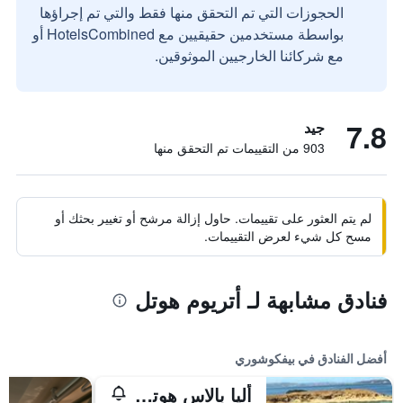
الحجوزات التي تم التحقق منها فقط والتي تم إجراؤها
بواسطة مستخدمين حقيقيين مع HotelsCombined أو
مع شركائنا الخارجيين الموثوقين.
7.8
جيد
903 من التقييمات تم التحقق منها
لم يتم العثور على تقييمات. حاول إزالة مرشح أو تغيير بحثك أو
مسح كل شيء لعرض التقييمات.
فنادق مشابهة لـ أتريوم هوتل
أفضل الفنادق في بيفكوشوري
أليا بالاس هوتل - لبالغين فقط