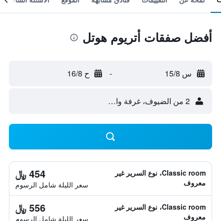
أفضل صفقات أتريوم هوتل
س 15/8
-
ح 16/8
2 من الضيوف، غرفة واحدة
454 ﷼
Classic room، نوع السرير غير
معروف
سعر الليلة شامل الرسوم
556 ﷼
Classic room، نوع السرير غير
معروف
سعر الليلة شامل الرسوم