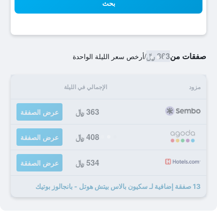
بحث
صفقات من
363 ﷼
/
أرخص سعر الليلة الواحدة
مزود
الإجمالي في الليلة
363 ﷼
عرض الصفقة
408 ﷼
عرض الصفقة
534 ﷼
عرض الصفقة
13 صفقة إضافية لـ سكيون بالاس بيتش هوتل - بانجالوز بوتيك