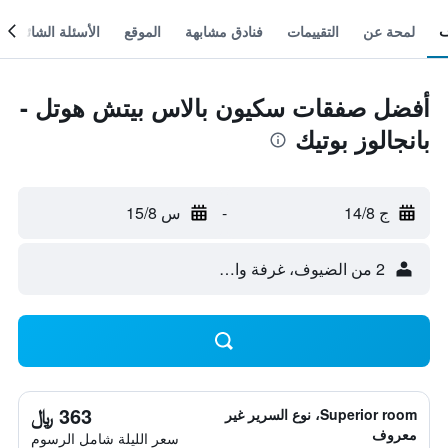
لمحة عن
التقييمات
فنادق مشابهة
الموقع
الأسئلة الشائعة
أفضل صفقات سكيون بالاس بيتش هوتل -
بانجالوز بوتيك
ج 14/8
-
س 15/8
2 من الضيوف، غرفة واحدة
363 ﷼
Superior room، نوع السرير غير
معروف
سعر الليلة شامل الرسوم