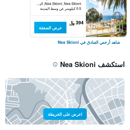
Nea Skioni, Nea Skioni, اليونان
0.5 كيلومتر عن وسط المدينة
394 ﷼
عرض الصفقة
شاهد أرخص الفنادق في Nea Skioni
استكشف Nea Skioni
اعرض على الخريطة