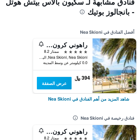
فنادق مشابهة لـ سكيون بالاس بيتش هوتل
- بانجالوز بوتيك
أفضل الفنادق في Nea Skioni
راهوني كرون ويل باي دايوميديس جروب
5 نجوم
ممتاز 8.2
Nea Skioni, Nea Skioni, اليونان
0.0 كيلومتر عن وسط المدينة
394 ﷼
عرض الصفقة
شاهد المزيد من أهم الفنادق في Nea Skioni
فنادق رخيصة في Nea Skioni
راهوني كرون ويل باي دايوميديس جروب
5 نجوم
ممتاز 8.2