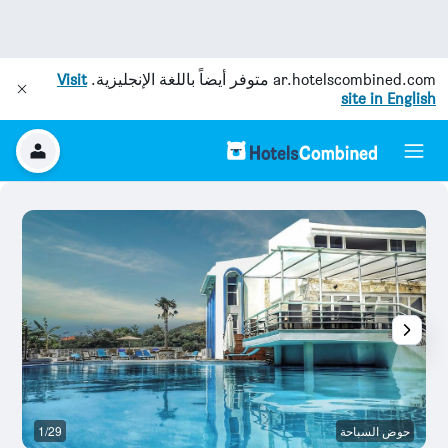
ar.hotelscombined.com
متوفر أيضاً باللغة الإنجليزية.
Visit
site in English
حوض السباحة
1/29
آخ