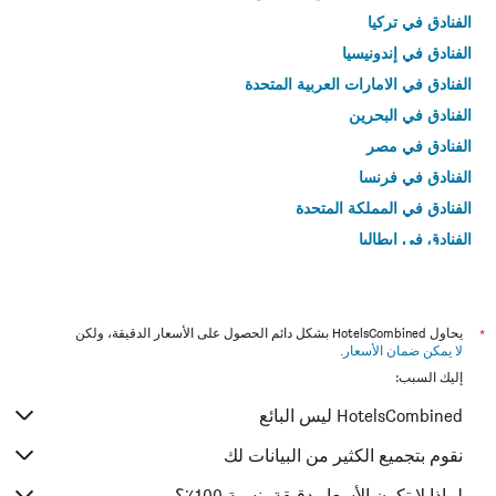
الفنادق في تركيا
الفنادق في إندونيسيا
الفنادق في الامارات العربية المتحدة
الفنادق في البحرين
الفنادق في مصر
الفنادق في فرنسا
الفنادق في المملكة المتحدة
الفنادق في إيطاليا
الفنادق في تايلاند
*
يحاول HotelsCombined بشكل دائم الحصول على الأسعار الدقيقة، ولكن
لا يمكن ضمان الأسعار
.
إليك السبب:
HotelsCombined ليس البائع
نقوم بتجميع الكثير من البيانات لك
لماذا لا تكون الأسعار دقيقة بنسبة 100٪؟