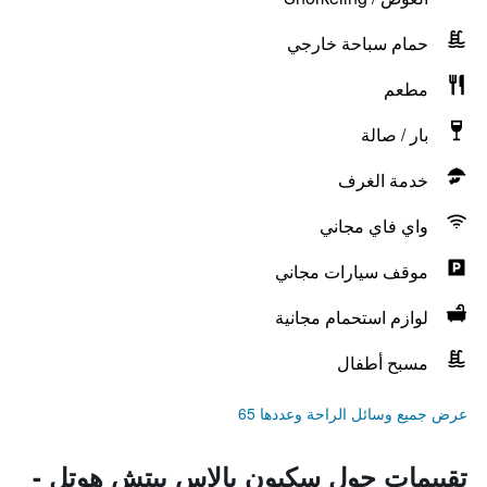
حمام سباحة خارجي
مطعم
بار / صالة
خدمة الغرف
واي فاي مجاني
موقف سيارات مجاني
لوازم استحمام مجانية
مسبح أطفال
عرض جميع وسائل الراحة وعددها 65
تقييمات حول سكيون بالاس بيتش هوتل -