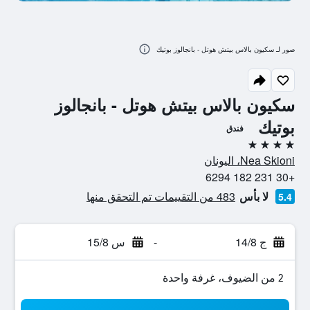
صور لـ سكيون بالاس بيتش هوتل - بانجالوز بوتيك
سكيون بالاس بيتش هوتل - بانجالوز
بوتيك
فندق
4 نجوم
Nea Skioni، اليونان
+30 231 182 6294
لا بأس
483 من التقييمات تم التحقق منها
5.4
ج 14/8
-
س 15/8
2 من الضيوف، غرفة واحدة