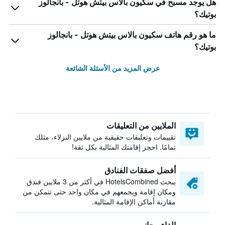
هل يوجد مسبح في سكيون بالاس بيتش هوتل - بانجالوز
بوتيك؟
ما هو رقم هاتف سكيون بالاس بيتش هوتل - بانجالوز
بوتيك؟
عرض المزيد من الأسئلة الشائعة
الملايين من التعليقات
تقييمات وتعليقات حقيقية من ملايين النزلاء، مثلك
تمامًا. احجز إقامتك المثالية بكل ثقة!
أفضل صفقات الفنادق
يبحث HotelsCombined في أكثر من 3 ملايين فندق
ومكان إقامة ويجمعهم في مكان واحد حتى تتمكن من
مقارنة أماكن الإقامة المثالية.
إلغاء مجاني