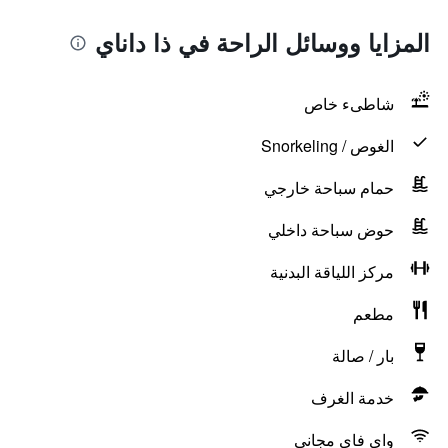
المزايا ووسائل الراحة في ذا داناي
شاطىء خاص
الغوص / Snorkeling
حمام سباحة خارجي
حوض سباحة داخلي
مركز اللياقة البدنية
مطعم
بار / صالة
خدمة الغرف
واي فاي مجاني