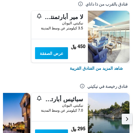
فنادق بالقرب من ذا داناي
لا مير أبارتمنتس
نيكيتي, اليونان
3.5 كيلومتر عن وسط المدينة
450 ﷼
عرض الصفقة
شاهد المزيد من الفنادق القريبة
فنادق رخيصة في نيكيتي
سباثيس أبارتمنتس
نيكيتي, اليونان
7.0 كيلومتر عن وسط المدينة
295 ﷼