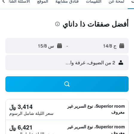
لمحة عن
التقييمات
فنادق مشابهة
الموقع
الأسئلة الشائعة
أفضل صفقات ذا داناي
ج 14/8
-
س 15/8
2 من الضيوف، غرفة واحدة
3,414 ﷼
Superior room، نوع السرير غير
معروف
سعر الليلة شامل الرسوم
6,421 ﷼
Superior room، نوع السرير غير
معروف
سعر الليلة شامل الرسوم