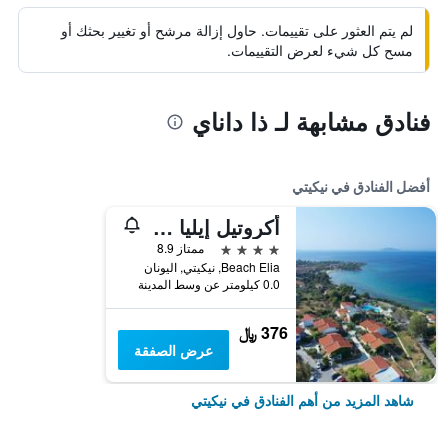
لم يتم العثور على تقييمات. حاول إزالة مرشح أو تغيير بحثك أو
مسح كل شيء لعرض التقييمات.
فنادق مشابهة لـ ذا داناي
أفضل الفنادق في نيكيتي
أكروتيل إيليا بيتش
4 نجوم
ممتاز 8.9
Beach Elia, نيكيتي, اليونان
0.0 كيلومتر عن وسط المدينة
376 ﷼
عرض الصفقة
شاهد المزيد من أهم الفنادق في نيكيتي