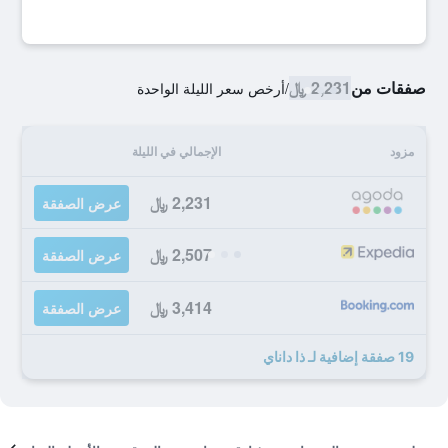
صفقات من
2,231 ﷼
/
أرخص سعر الليلة الواحدة
مزود
الإجمالي في الليلة
2,231 ﷼
عرض الصفقة
2,507 ﷼
عرض الصفقة
3,414 ﷼
عرض الصفقة
19 صفقة إضافية لـ ذا داناي