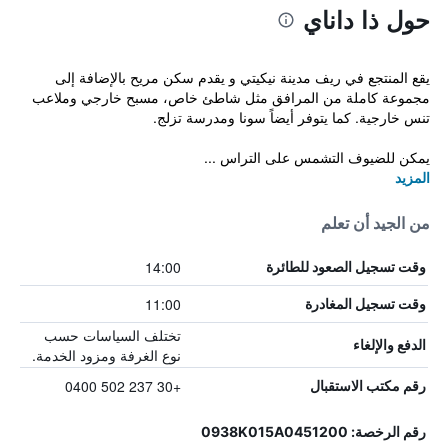
حول ذا داناي
يقع المنتجع في ريف مدينة نيكيتي و يقدم سكن مريح بالإضافة إلى
مجموعة كاملة من المرافق مثل شاطئ خاص، مسبح خارجي وملاعب
تنس خارجية. كما يتوفر أيضاً سونا ومدرسة تزلج.
يمكن للضيوف التشمس على التراس ...
المزيد
من الجيد أن تعلم
14:00
وقت تسجيل الصعود للطائرة
11:00
وقت تسجيل المغادرة
تختلف السياسات حسب
الدفع والإلغاء
نوع الغرفة ومزود الخدمة.
+30 237 502 0400
رقم مكتب الاستقبال
رقم الرخصة: 0938K015A0451200