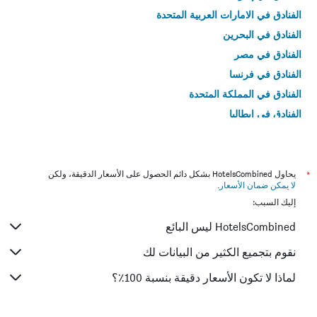
الفنادق في الامارات العربية المتحدة
الفنادق في البحرين
الفنادق في مصر
الفنادق في فرنسا
الفنادق في المملكة المتحدة
الفنادق في إيطاليا
الفنادق في تايلاند
*
يحاول HotelsCombined بشكل دائم الحصول على الأسعار الدقيقة، ولكن
لا يمكن ضمان الأسعار
.
إليك السبب:
HotelsCombined ليس البائع
نقوم بتجميع الكثير من البيانات لك
لماذا لا تكون الأسعار دقيقة بنسبة 100٪؟