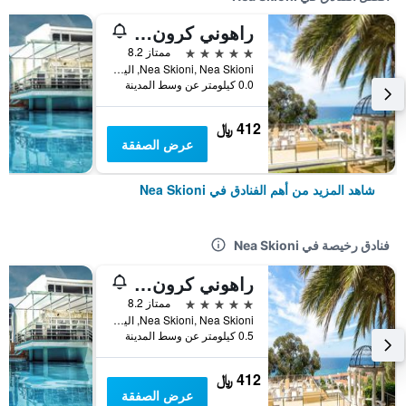
راهوني كرون ويل باي دايوميديس جروب
5 نجوم
ممتاز 8.2
Nea Skioni, Nea Skioni, اليونان
0.0 كيلومتر عن وسط المدينة
412 ﷼
عرض الصفقة
شاهد المزيد من أهم الفنادق في Nea Skioni
فنادق رخيصة في Nea Skioni
راهوني كرون ويل باي دايوميديس جروب
5 نجوم
ممتاز 8.2
Nea Skioni, Nea Skioni, اليونان
0.5 كيلومتر عن وسط المدينة
412 ﷼
عرض الصفقة