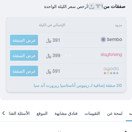
صفقات من
391 ﷼
/
أرخص سعر الليلة الواحدة
مزود
الإجمالي في الليلة
391 ﷼
عرض الصفقة
399 ﷼
عرض الصفقة
591 ﷼
عرض الصفقة
20 صفقة إضافية لـ زينيوس آناستاسيا ريزورت آند سبا
لمحة عن
التقييمات
فنادق مشابهة
الموقع
الأسئلة الشائعة