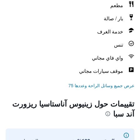
مطعم
بار / صالة
خدمة الغرف
تنس
واي فاي مجاني
موقف سيارات مجاني
عرض جميع وسائل الراحة وعددها 75
تقييمات حول زينيوس آناستاسيا ريزورت
آند سبا