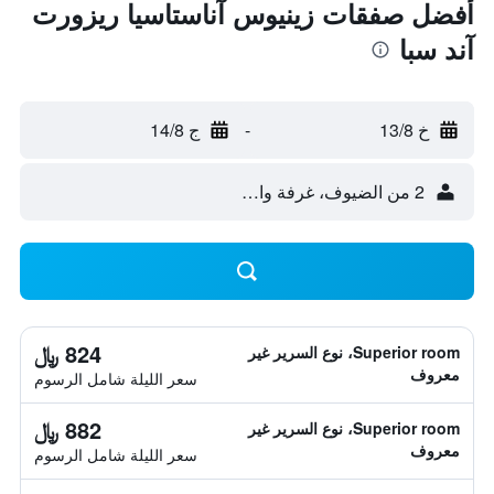
أفضل صفقات زينيوس آناستاسيا ريزورت
آند سبا
خ 13/8
-
ج 14/8
2 من الضيوف، غرفة واحدة
824 ﷼
Superior room، نوع السرير غير
معروف
سعر الليلة شامل الرسوم
882 ﷼
Superior room، نوع السرير غير
معروف
سعر الليلة شامل الرسوم