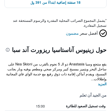
18 صفقة إضافية ابتداءً من 391 ﷼
*
يشمل المجموع الضرائب المحلية المقدرة والرسوم المستحقة عند
تسجيل المغادرة.
أفضل سعر
مضمون
حول زينيوس آناستاسيا ريزورت آند سبا
يقع منتجع وسبا Anastasia ذو الـ 5 نجوم بالقرب من Nea Skioni على
ساحل البحر ويتميز بمسبح كبير ومركز صحي ومطعم بوفيه وبار بجانب
المسبح، ويفدم أماكن إقامة ذات ذوق رفيع مع خدمة الواي فاي المجانية
وإطلالات...
المزيد
من الجيد أن تعلم
15:00
وقت تسجيل الصعود للطائرة