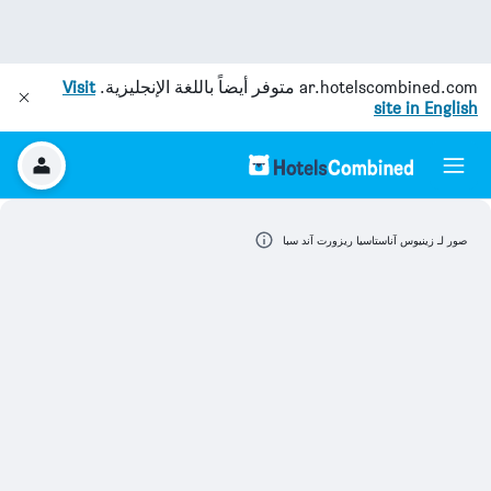
ar.hotelscombined.com
متوفر أيضاً باللغة الإنجليزية.
Visit
site in English
صور لـ زينيوس آناستاسيا ريزورت آند سبا