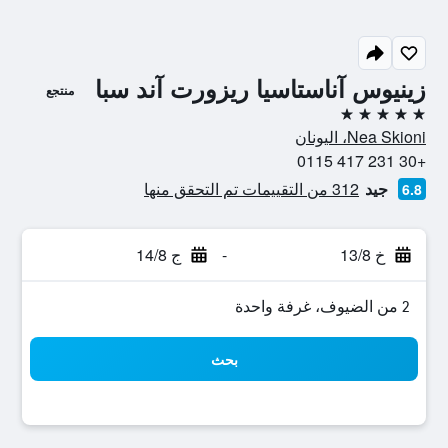
زينيوس آناستاسيا ريزورت آند سبا
منتجع
5 نجوم
Nea Skioni، اليونان
+30 231 417 0115
جيد
312 من التقييمات تم التحقق منها
6.8
خ 13/8
-
ج 14/8
2 من الضيوف، غرفة واحدة
بحث