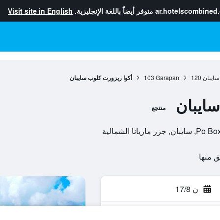
ar.hotelscombined
متوفر أيضاً باللغة الإنجليزية.
Visit site in English
سايبان
120
Garapan
103
أكوا ريزورت كلوب سايبان
سايبان
منتجع
نا الشمالية
ن 17/8