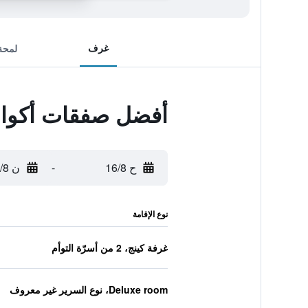
غرف
لمحة
أفضل صفقات أكوا 
ح 16/8
-
ن 17/8
نوع الإقامة
غرفة كينج، 2 من أسرّة التوأم
Deluxe room، نوع السرير غير معروف