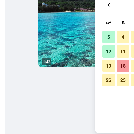
ج
س
5
4
12
11
1/43
آخر
19
18
26
25