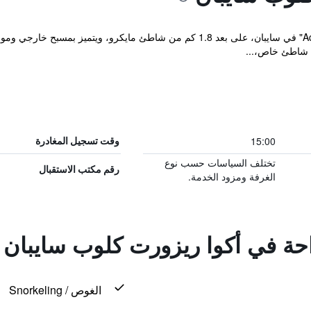
يقع مكان إقامة "Aqua Resort Club Saipan" في سايبان، على بعد 1.8 كم من شاطئ ماي
ة شاطئ خاص،...
15:00
وقت تسجيل المغادرة
تختلف السياسات حسب نوع
رقم مكتب الاستقبال
الغرفة ومزود الخدمة.
احة في أكوا ريزورت كلوب سايبان
الغوص / Snorkeling