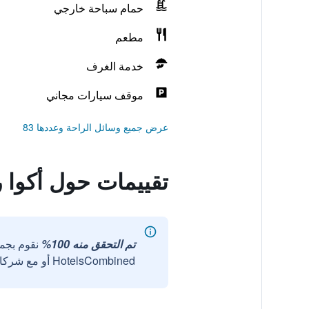
حمام سباحة خارجي
مطعم
خدمة الغرف
موقف سيارات مجاني
عرض جميع وسائل الراحة وعددها 83
تقييمات حول أكوا 
تم التحقق منه 100%
نقوم بجم
HotelsCombined أو مع شركائنا الخارجيين الموثوقين.