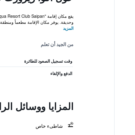
وحديقة. يوفر مكان الإقامة مطعماً ومنطق
المزيد
من الجيد أن تعلم
وقت تسجيل الصعود للطائرة
الدفع والإلغاء
المزايا ووسائل الر
شاطىء خاص