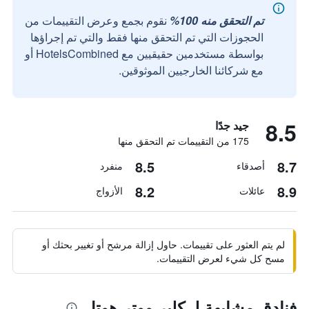
تم التحقق منه 100%
نقوم بجمع وعرض التقييمات من
الحجوزات التي تم التحقق منها فقط والتي تم إجراؤها
بواسطة مستخدمين حقيقيين مع HotelsCombined أو
مع شركائنا الخارجيين الموثوقين.
8.5
جيد جدًا
175 من التقييمات تم التحقق منها
8.5
8.7
أصدقاء
منفرد
8.2
8.9
عائلات
الأزواج
لم يتم العثور على تقييمات. حاول إزالة مرشح أو تغيير بحثك أو
مسح كل شيء لعرض التقييمات.
فنادق مشابهة لـ كلير ووتر هوتل