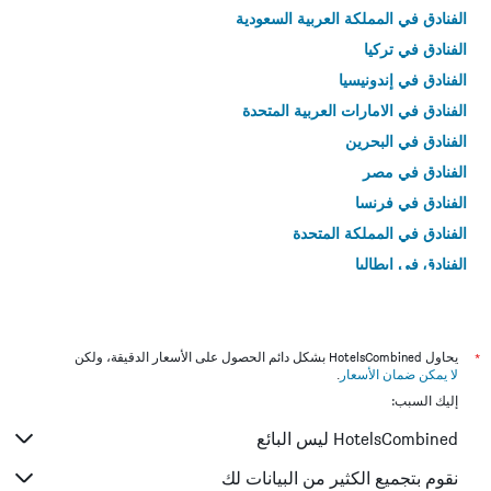
الفنادق في المملكة العربية السعودية
الفنادق في تركيا
الفنادق في إندونيسيا
الفنادق في الامارات العربية المتحدة
الفنادق في البحرين
الفنادق في مصر
الفنادق في فرنسا
الفنادق في المملكة المتحدة
الفنادق في إيطاليا
الفنادق في تايلاند
*
يحاول HotelsCombined بشكل دائم الحصول على الأسعار الدقيقة، ولكن
لا يمكن ضمان الأسعار
.
إليك السبب:
HotelsCombined ليس البائع
نقوم بتجميع الكثير من البيانات لك