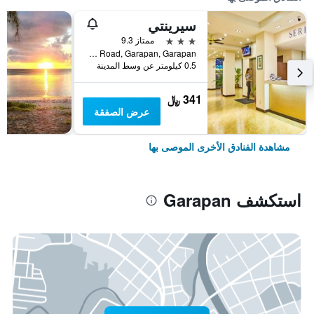
سيرينتي
3 نجوم
ممتاز 9.3
Route 30, Beach Road, Garapan, Garapan, جزر ماريانا الشمالية
0.5 كيلومتر عن وسط المدينة
341 ﷼
عرض الصفقة
مشاهدة الفنادق الأخرى الموصى بها
استكشف Garapan