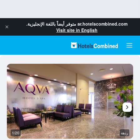
ar.hotelscombined.com
متوفر أيضاً باللغة الإنجليزية.
Visit site in English
ردهة
1/20
آخ