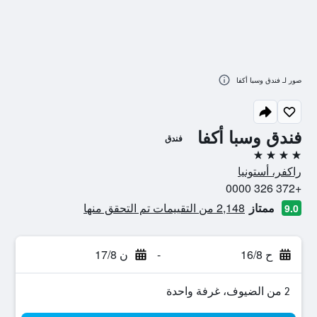
صور لـ فندق وسبا أكفا
فندق وسبا أكفا
فندق
4 نجوم
راكفر، أستونيا
+372 326 0000
ممتاز
2,148 من التقييمات تم التحقق منها
9.0
ح 16/8
-
ن 17/8
2 من الضيوف، غرفة واحدة