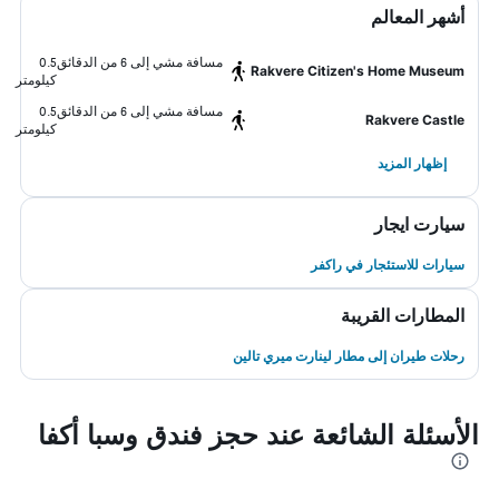
أشهر المعالم
مسافة مشي إلى 6 من الدقائق
0.5
Rakvere Citizen's Home Museum
كيلومتر
مسافة مشي إلى 6 من الدقائق
0.5
Rakvere Castle
كيلومتر
إظهار المزيد
سيارت ايجار
سيارات للاستئجار في راكفر
المطارات القريبة
رحلات طيران إلى مطار لينارت ميري تالين
الأسئلة الشائعة عند حجز فندق وسبا أكفا