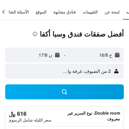
لمحة عن
التقييمات
فنادق مشابهة
الموقع
الأسئلة الشائعة
أفضل صفقات فندق وسبا أكفا
ح 16/8
-
ن 17/8
2 من الضيوف، غرفة واحدة
616 ﷼
Double room، نوع السرير غير
معروف
سعر الليلة شامل الرسوم