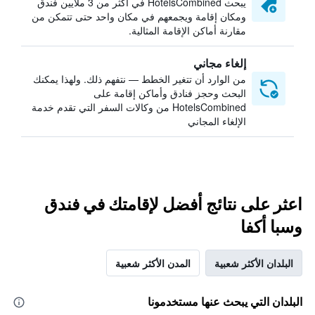
يبحث HotelsCombined في أكثر من 3 ملايين فندق
ومكان إقامة ويجمعهم في مكان واحد حتى تتمكن من
مقارنة أماكن الإقامة المثالية.
إلغاء مجاني
من الوارد أن تتغير الخطط — نتفهم ذلك. ولهذا يمكنك
البحث وحجز فنادق وأماكن إقامة على
HotelsCombined من وكالات السفر التي تقدم خدمة
الإلغاء المجاني
اعثر على نتائج أفضل لإقامتك في فندق
وسبا أكفا
البلدان الأكثر شعبية
المدن الأكثر شعبية
البلدان التي يبحث عنها مستخدمونا