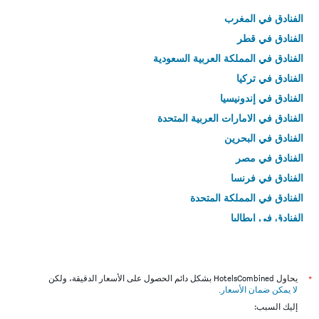
الفنادق في المغرب
الفنادق في قطر
الفنادق في المملكة العربية السعودية
الفنادق في تركيا
الفنادق في إندونيسيا
الفنادق في الامارات العربية المتحدة
الفنادق في البحرين
الفنادق في مصر
الفنادق في فرنسا
الفنادق في المملكة المتحدة
الفنادق في إيطاليا
الفنادق في تايلاند
*
يحاول HotelsCombined بشكل دائم الحصول على الأسعار الدقيقة، ولكن
لا يمكن ضمان الأسعار
.
إليك السبب: