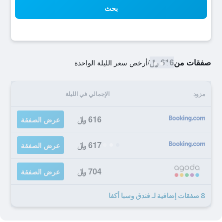
بحث
صفقات من
616 ﷼
/
أرخص سعر الليلة الواحدة
مزود
الإجمالي في الليلة
616 ﷼
عرض الصفقة
617 ﷼
عرض الصفقة
704 ﷼
عرض الصفقة
8 صفقات إضافية لـ فندق وسبا أكفا