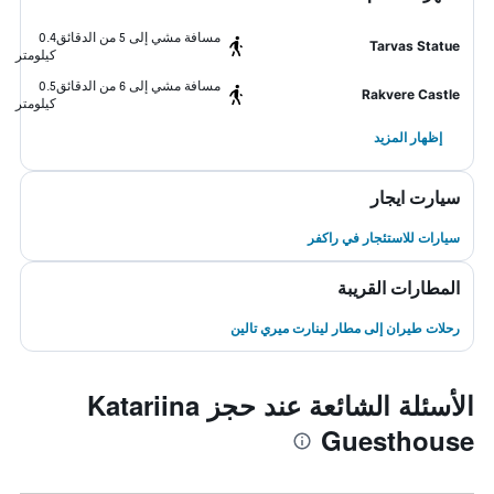
مسافة مشي إلى 5 من الدقائق
0.4
Tarvas Statue
كيلومتر
مسافة مشي إلى 6 من الدقائق
0.5
Rakvere Castle
كيلومتر
إظهار المزيد
سيارت ايجار
سيارات للاستئجار في راكفر
المطارات القريبة
رحلات طيران إلى مطار لينارت ميري تالين
الأسئلة الشائعة عند حجز Katariina
Guesthouse