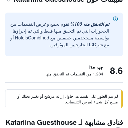
تم التحقق منه 100%
نقوم بجمع وعرض التقييمات من
الحجوزات التي تم التحقق منها فقط والتي تم إجراؤها
بواسطة مستخدمين حقيقيين مع HotelsCombined أو
مع شركائنا الخارجيين الموثوقين.
8.6
جيد جدًا
1,284 من التقييمات تم التحقق منها
لم يتم العثور على تقييمات. حاول إزالة مرشح أو تغيير بحثك أو
مسح كل شيء لعرض التقييمات.
فنادق مشابهة لـ Katariina Guesthouse