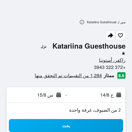
صور لـ Katariina Guesthouse
Katariina Guesthouse
نزل
نجمة واحدة
راكفر، أستونيا
+372 322 3943
ممتاز
1,284 من التقييمات تم التحقق منها
8.6
ج 14/8
-
س 15/8
2 من الضيوف، غرفة واحدة
بحث