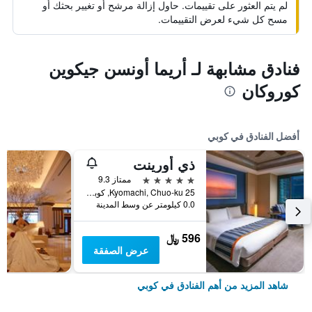
لم يتم العثور على تقييمات. حاول إزالة مرشح أو تغيير بحثك أو
مسح كل شيء لعرض التقييمات.
فنادق مشابهة لـ أريما أونسن جيكوين
كوروكان
أفضل الفنادق في كوبي
ذي أورينت
5 نجوم
ممتاز 9.3
25 Kyomachi, Chuo-ku, كوبي, اليابان
0.0 كيلومتر عن وسط المدينة
596 ﷼
عرض الصفقة
شاهد المزيد من أهم الفنادق في كوبي