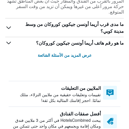
المرور بالقرب من الفندق والمطار حيث أن بعض المناطق تشهد
حركة مرور أعلى من غيرها ويمكن أن تزيد من وقت السفر
المتوقع.
ما مدى قرب أريما أونسن جيكوين كوروكان من وسط
مدينة كوبي؟
ما هو رقم هاتف أريما أونسن جيكوين كوروكان؟
عرض المزيد من الأسئلة الشائعة
الملايين من التعليقات
تقييمات وتعليقات حقيقية من ملايين النزلاء، مثلك
تمامًا. احجز إقامتك المثالية بكل ثقة!
أفضل صفقات الفنادق
يبحث HotelsCombined في أكثر من 3 ملايين فندق
ومكان إقامة ويجمعهم في مكان واحد حتى تتمكن من