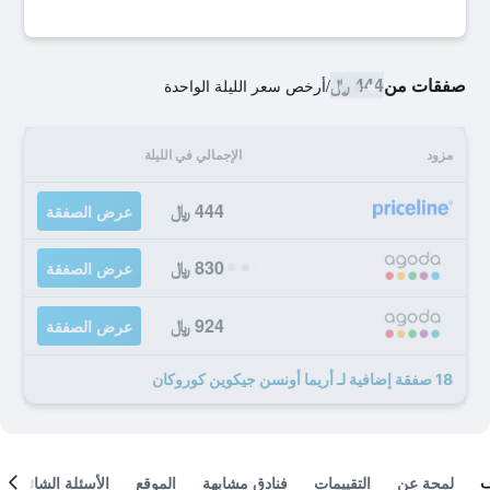
صفقات من
444 ﷼
/
أرخص سعر الليلة الواحدة
مزود
الإجمالي في الليلة
444 ﷼
عرض الصفقة
830 ﷼
عرض الصفقة
924 ﷼
عرض الصفقة
18 صفقة إضافية لـ أريما أونسن جيكوين كوروكان
لمحة عن
التقييمات
فنادق مشابهة
الموقع
الأسئلة الشائعة