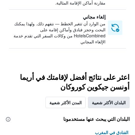
مقارنة أماكن الإقامة المثالية.
إلغاء مجاني
من الوارد أن تتغير الخطط — نتفهم ذلك. ولهذا يمكنك
البحث وحجز فنادق وأماكن إقامة على
HotelsCombined من وكالات السفر التي تقدم خدمة
الإلغاء المجاني
اعثر على نتائج أفضل لإقامتك في أريما
أونسن جيكوين كوروكان
البلدان الأكثر شعبية
المدن الأكثر شعبية
البلدان التي يبحث عنها مستخدمونا
الفنادق في المغرب