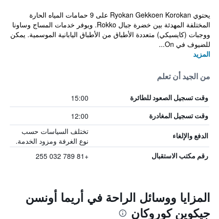
يحتوي Ryokan Gekkoen Korokan على 9 حمامات المياه الحارة
المختلفة المهدئة بين خضرة جبال Rokko. ويوفر خدمات المساج وساونا
ووجبات (كايسيكي) متعددة الأطباق من الأطباق اليابانية الموسمية. يمكن
للضيوف في On...
المزيد
من الجيد أن تعلم
15:00
وقت تسجيل الصعود للطائرة
12:00
وقت تسجيل المغادرة
تختلف السياسات حسب
الدفع والإلغاء
نوع الغرفة ومزود الخدمة.
+81 789 032 255
رقم مكتب الاستقبال
المزايا ووسائل الراحة في أريما أونسن
جيكوين كوروكان