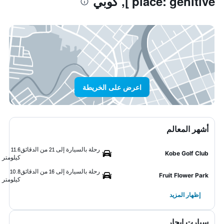
place:'genitive'], كوبي
اعرض على الخريطة
أشهر المعالم
رحلة بالسيارة إلى 21 من الدقائق
11.6
Kobe Golf Club
كيلومتر
رحلة بالسيارة إلى 16 من الدقائق
10.8
Fruit Flower Park
كيلومتر
إظهار المزيد
سيارت ايجار