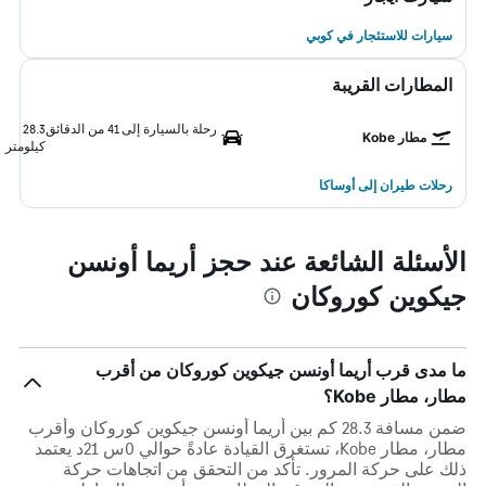
سيارات للاستئجار في كوبي
المطارات القريبة
رحلة بالسيارة إلى 41 من الدقائق
28.3
مطار Kobe
كيلومتر
رحلات طيران إلى أوساكا
الأسئلة الشائعة عند حجز أريما أونسن
جيكوين كوروكان
ما مدى قرب أريما أونسن جيكوين كوروكان من أقرب
مطار، مطار Kobe؟
ضمن مسافة 28.3 كم بين أريما أونسن جيكوين كوروكان وأقرب
مطار، مطار Kobe، تستغرق القيادة عادةً حوالي 0س 21د يعتمد
ذلك على حركة المرور. تأكد من التحقق من اتجاهات حركة