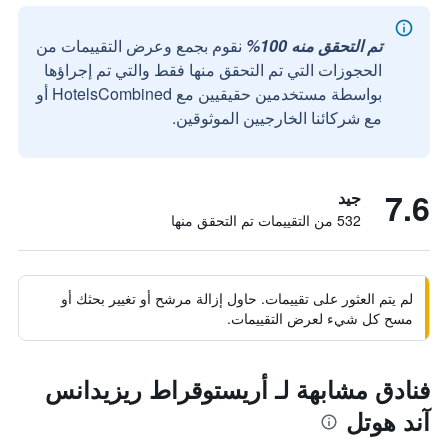
تم التحقق منه 100%
نقوم بجمع وعرض التقييمات من
الحجوزات التي تم التحقق منها فقط والتي تم إجراؤها
بواسطة مستخدمين حقيقيين مع HotelsCombined أو
مع شركائنا الخارجيين الموثوقين.
7.6
جيد
532 من التقييمات تم التحقق منها
لم يتم العثور على تقييمات. حاول إزالة مرشح أو تغيير بحثك أو
مسح كل شيء لعرض التقييمات.
فنادق مشابهة لـ أريستوقراط ريزيدانس
آند هوتل