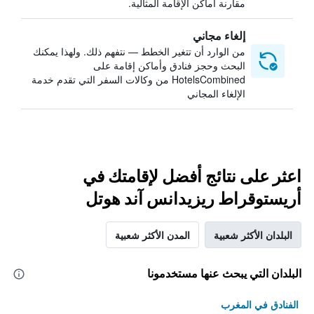
مقارنة أماكن الإقامة المثالية.
إلغاء مجاني
من الوارد أن تتغير الخطط — نتفهم ذلك. ولهذا يمكنك
البحث وحجز فنادق وأماكن إقامة على
HotelsCombined من وكالات السفر التي تقدم خدمة
الإلغاء المجاني
اعثر على نتائج أفضل لإقامتك في
أريستوقراط ريزيدانس آند هوتل
البلدان الأكثر شعبية
المدن الأكثر شعبية
البلدان التي يبحث عنها مستخدمونا
الفنادق في المغرب