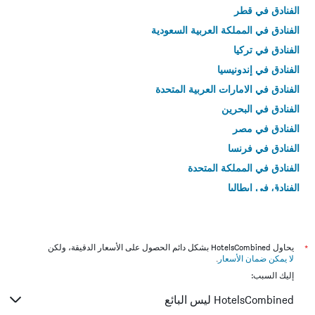
الفنادق في قطر
الفنادق في المملكة العربية السعودية
الفنادق في تركيا
الفنادق في إندونيسيا
الفنادق في الامارات العربية المتحدة
الفنادق في البحرين
الفنادق في مصر
الفنادق في فرنسا
الفنادق في المملكة المتحدة
الفنادق في إيطاليا
الفنادق في تايلاند
*
يحاول HotelsCombined بشكل دائم الحصول على الأسعار الدقيقة، ولكن
لا يمكن ضمان الأسعار
.
إليك السبب:
HotelsCombined ليس البائع