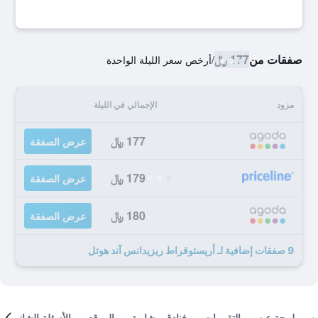
صفقات من
177 ﷼
/
أرخص سعر الليلة الواحدة
مزود
الإجمالي في الليلة
177 ﷼
عرض الصفقة
179 ﷼
عرض الصفقة
180 ﷼
عرض الصفقة
9 صفقات إضافية لـ أريستوقراط ريزيدانس آند هوتل
لمحة عن
التقييمات
فنادق مشابهة
الموقع
الأسئلة الشائعة