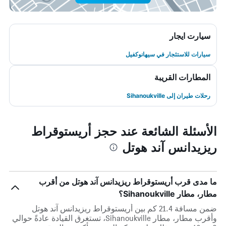
سيارت ايجار
سيارات للاستئجار في سيهانوكفيل
المطارات القريبة
رحلات طيران إلى Sihanoukville
الأسئلة الشائعة عند حجز أريستوقراط
ريزيدانس آند هوتل
ما مدى قرب أريستوقراط ريزيدانس آند هوتل من أقرب
مطار، مطار Sihanoukville؟
ضمن مسافة 21.4 كم بين أريستوقراط ريزيدانس آند هوتل
وأقرب مطار، مطار Sihanoukville، تستغرق القيادة عادةً حوالي