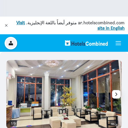
ar.hotelscombined.com
متوفر أيضاً باللغة الإنجليزية.
Visit
site in English
ردهة
1/9
آخ