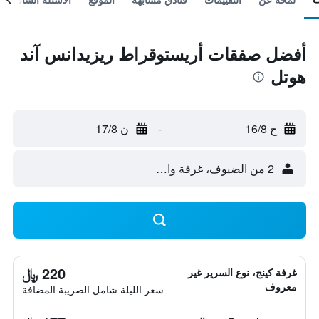
أفضل صفقات أريستوقراط ريزيدانس آند
هوتل
ح 16/8
-
ن 17/8
2 من الضيوف، غرفة واحدة
220 ﷼
غرفة كينج، نوع السرير غير
معروف
سعر الليلة شامل الصريبة المضافة