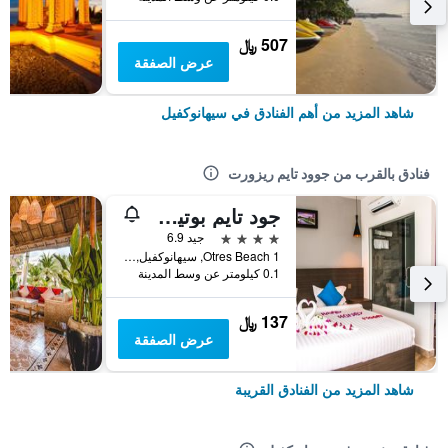
507 ﷼
عرض الصفقة
شاهد المزيد من أهم الفنادق في سيهانوكفيل
فنادق بالقرب من جوود تايم ريزورت
جود تايم بوتيك هوتل
4 نجوم
جيد 6.9
Otres Beach 1, سيهانوكفيل, كمبوديا
0.1 كيلومتر عن وسط المدينة
137 ﷼
عرض الصفقة
شاهد المزيد من الفنادق القريبة