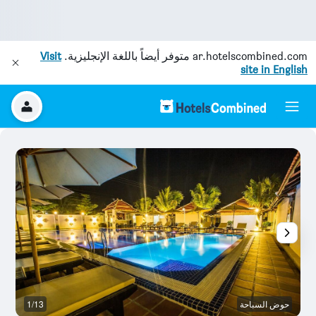
ar.hotelscombined.com
متوفر أيضاً باللغة الإنجليزية.
Visit
site in English
حوض السباحة
1/13
آخ