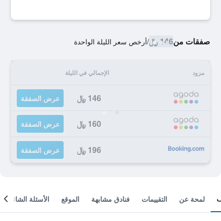
صفقات من
146 ﷼
/
أرخص سعر الليلة الواحدة
مزود
الإجمالي في الليلة
146 ﷼
عرض الصفقة
160 ﷼
عرض الصفقة
196 ﷼
عرض الصفقة
لمحة عن
التقييمات
فنادق مشابهة
الموقع
الأسئلة الشائعة