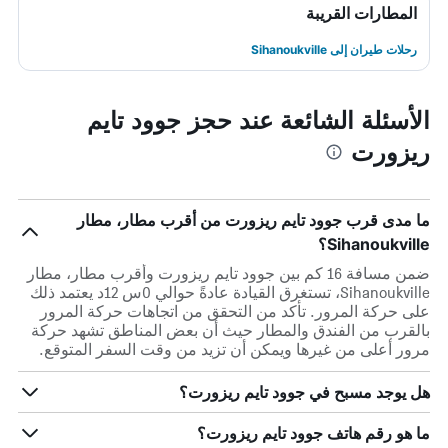
المطارات القريبة
رحلات طيران إلى Sihanoukville
الأسئلة الشائعة عند حجز جوود تايم
ريزورت
ما مدى قرب جوود تايم ريزورت من أقرب مطار، مطار
Sihanoukville؟
ضمن مسافة 16 كم بين جوود تايم ريزورت وأقرب مطار، مطار
Sihanoukville، تستغرق القيادة عادةً حوالي 0س 12د يعتمد ذلك
على حركة المرور. تأكد من التحقق من اتجاهات حركة المرور
بالقرب من الفندق والمطار حيث أن بعض المناطق تشهد حركة
مرور أعلى من غيرها ويمكن أن تزيد من وقت السفر المتوقع.
هل يوجد مسبح في جوود تايم ريزورت؟
ما هو رقم هاتف جوود تايم ريزورت؟